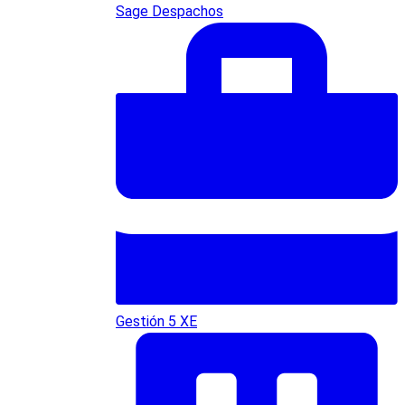
Sage Despachos
Gestión 5 XE