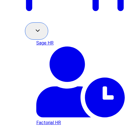
Sage HR
Factorial HR