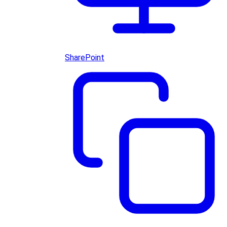
SharePoint