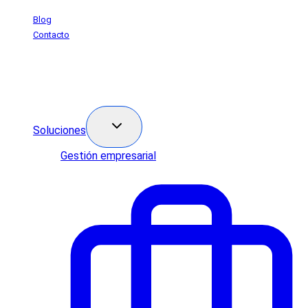
Saltar
Blog
al
Contacto
contenido
Soluciones
Gestión empresarial