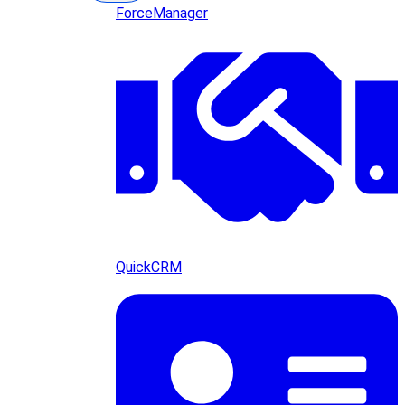
ForceManager
QuickCRM