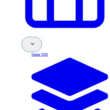
Sage 200