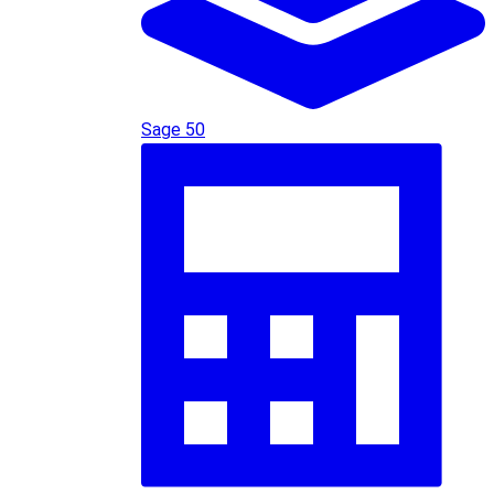
Sage 50