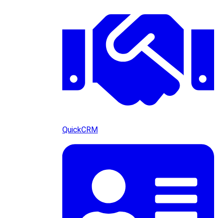
QuickCRM