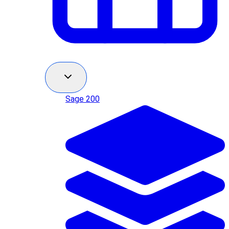
Sage 200