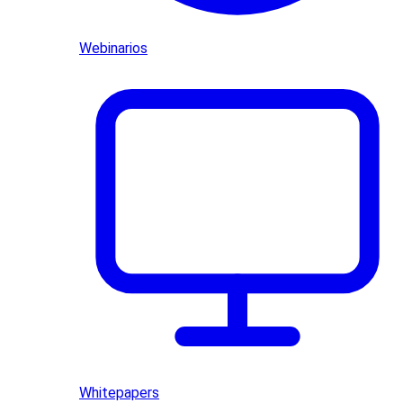
Webinarios
Whitepapers