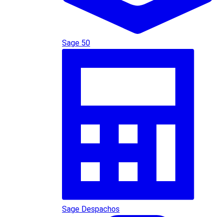
Sage 50
Sage Despachos