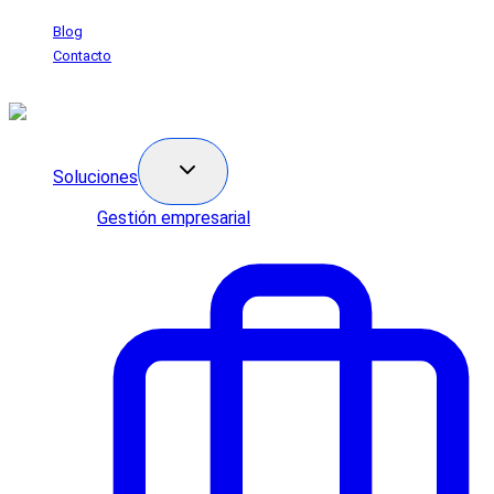
Saltar
Blog
al
Contacto
contenido
Soluciones
Gestión empresarial