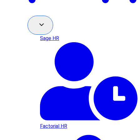
Sage HR
Factorial HR