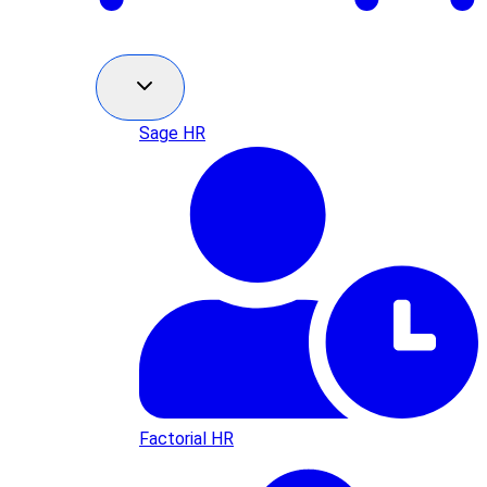
Sage HR
Factorial HR