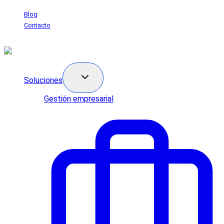
Saltar
Blog
al
Contacto
contenido
Soluciones
Gestión empresarial