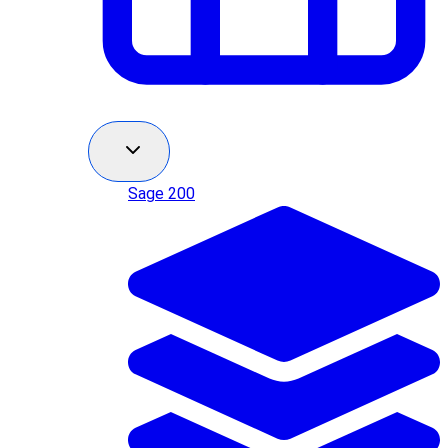
Sage 200