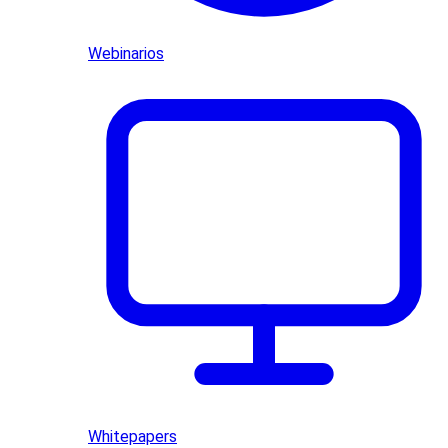
Webinarios
Whitepapers