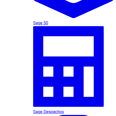
Sage 50
Sage Despachos