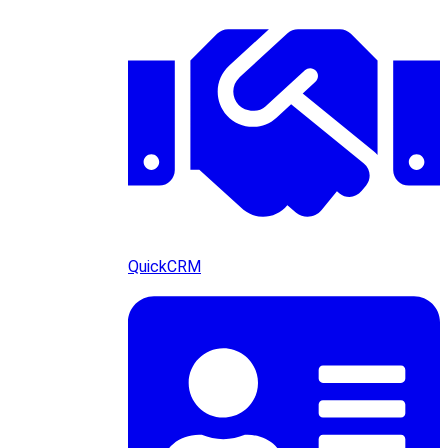
QuickCRM