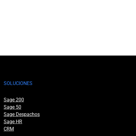
SOLUCIONES
Sage 200
Sage 50
Sage Despachos
Sage HR
CRM