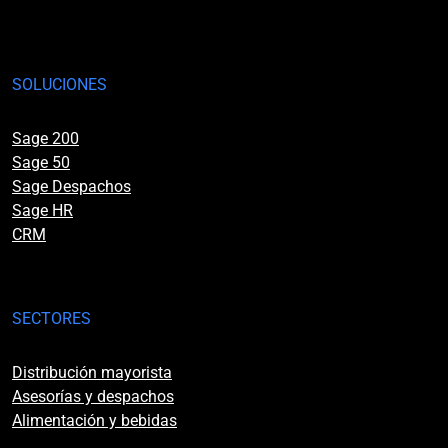
SOLUCIONES
Sage 200
Sage 50
Sage Despachos
Sage HR
CRM
SECTORES
Distribución mayorista
Asesorías y despachos
Alimentación y bebidas