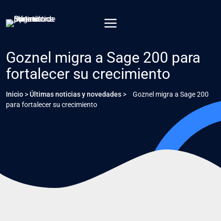
Saltar
al
contenido
Goznel migra a Sage 200 para
fortalecer su crecimiento
Inicio
>
Últimas noticias y novedades
>
Goznel migra a Sage 200
para fortalecer su crecimiento