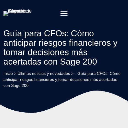
Saltar
al
contenido
Guía para CFOs: Cómo
anticipar riesgos financieros y
tomar decisiones más
acertadas con Sage 200
Inicio
>
Últimas noticias y novedades
>
Guía para CFOs: Cómo
anticipar riesgos financieros y tomar decisiones más acertadas
con Sage 200