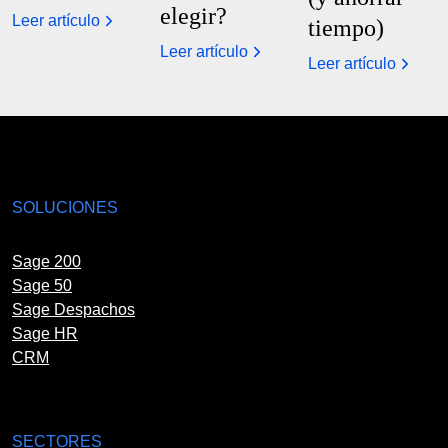
elegir?
Leer artículo
tiempo)
Leer artículo
Leer artículo
SOLUCIONES
Sage 200
Sage 50
Sage Despachos
Sage HR
CRM
SECTORES