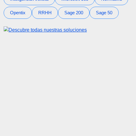
Opentix
RRHH
Sage 200
Sage 50