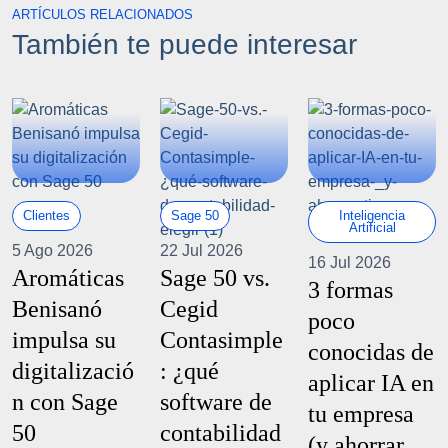
ARTÍCULOS RELACIONADOS
También te puede interesar
Clientes
Sage 50
Inteligencia
Artificial
5 Ago 2026
22 Jul 2026
16 Jul 2026
Aromáticas
Sage 50 vs.
3 formas
Benisanó
Cegid
poco
impulsa su
Contasimple
conocidas de
digitalizació
: ¿qué
aplicar IA en
n con Sage
software de
tu empresa
50
contabilidad
(y ahorrar