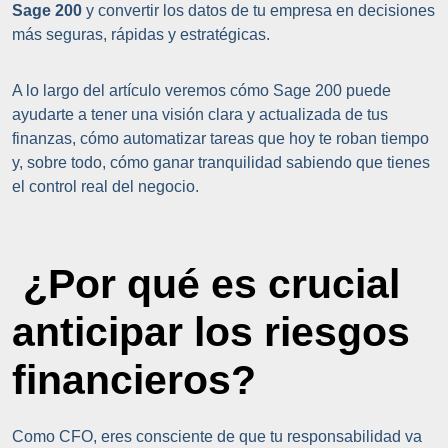
Sage 200
y convertir los datos de tu empresa en decisiones
más seguras, rápidas y estratégicas.
A lo largo del artículo veremos cómo Sage 200 puede
ayudarte a tener una visión clara y actualizada de tus
finanzas, cómo automatizar tareas que hoy te roban tiempo
y, sobre todo, cómo ganar tranquilidad sabiendo que tienes
el control real del negocio.
¿Por qué es crucial
anticipar los riesgos
financieros?
Como CFO, eres consciente de que tu responsabilidad va