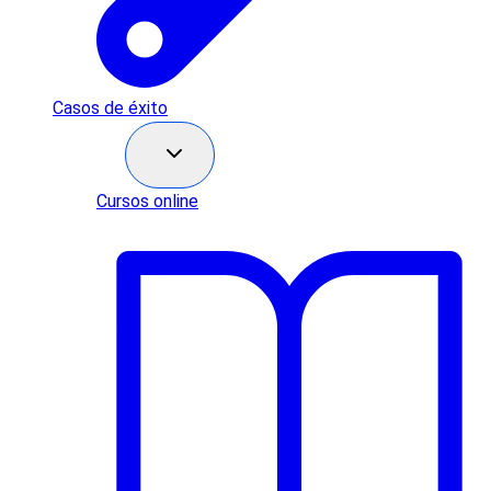
Casos de éxito
Recursos
Cursos online