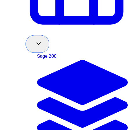
Sage 200