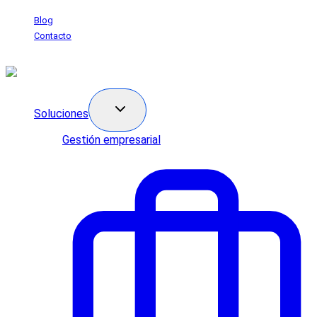
Saltar
Blog
al
Contacto
contenido
Soluciones
Gestión empresarial