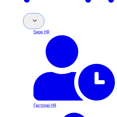
Sage HR
Factorial HR