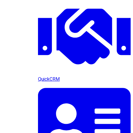
QuickCRM