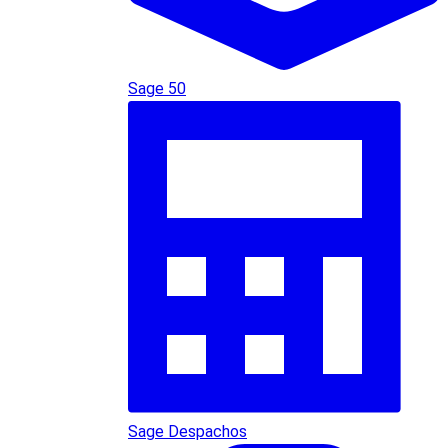
Sage 50
Sage Despachos