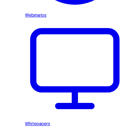
Webinarios
Whitepapers