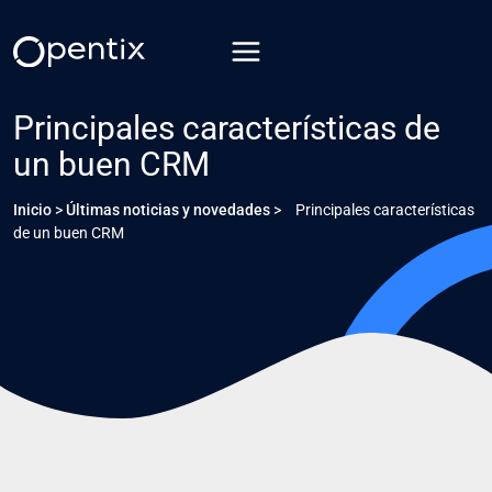
Saltar
al
contenido
Principales características de
un buen CRM
Inicio
>
Últimas noticias y novedades
>
Principales características
de un buen CRM