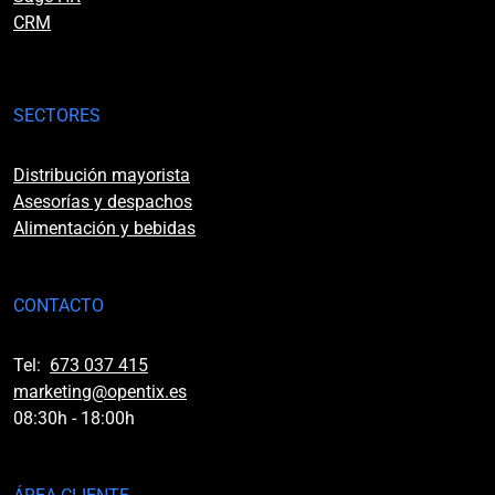
CRM
SECTORES
Distribución mayorista
Asesorías y despachos
Alimentación y bebidas
CONTACTO
Tel:
673 037 415
marketing@opentix.es
08:30h - 18:00h