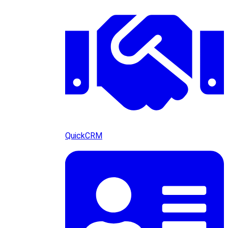
QuickCRM