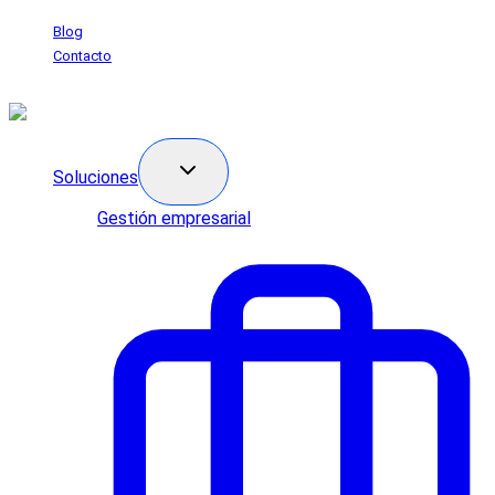
Saltar
Blog
al
Contacto
contenido
Soluciones
Gestión empresarial