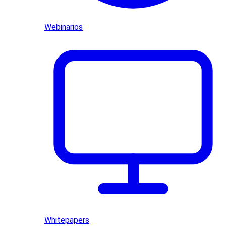
Webinarios
Whitepapers