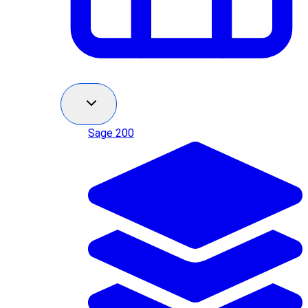
Sage 200