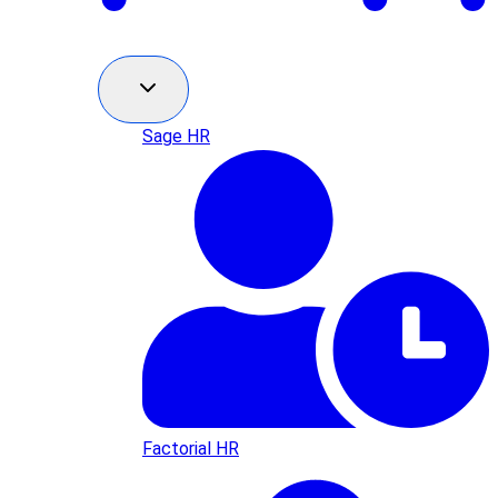
Sage HR
Factorial HR