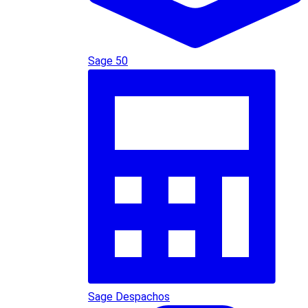
Sage 50
Sage Despachos