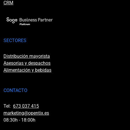
CRM
SECTORES
Distribución mayorista
Asesorías y despachos
Alimentación y bebidas
CONTACTO
Tel:
673 037 415
marketing@opentix.es
08:30h - 18:00h