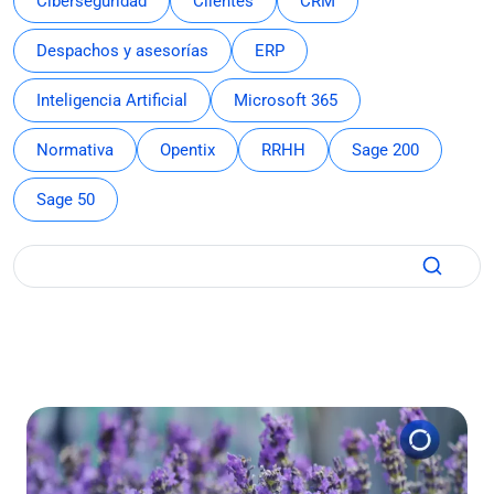
Ciberseguridad
Clientes
CRM
Despachos y asesorías
ERP
Inteligencia Artificial
Microsoft 365
Normativa
Opentix
RRHH
Sage 200
Sage 50