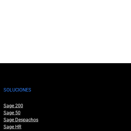
SOLUCIONES
Sage 200
Sage 50
Sage Despachos
Sage HR