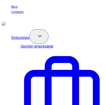
Saltar
Blog
al
Contacto
contenido
Soluciones
Gestión empresarial