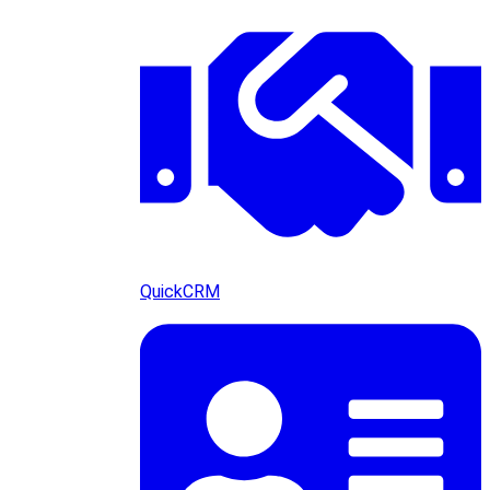
QuickCRM