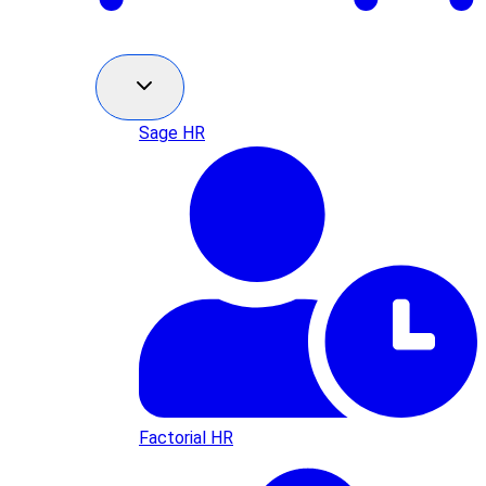
Sage HR
Factorial HR