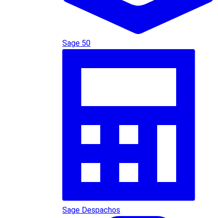
Sage 50
Sage Despachos