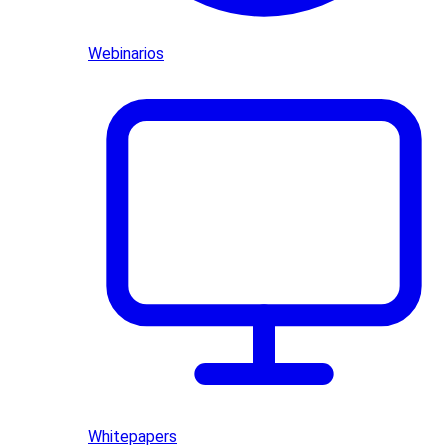
Webinarios
Whitepapers