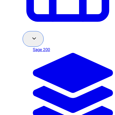
Sage 200