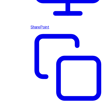
SharePoint