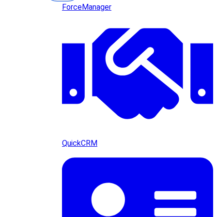
ForceManager
QuickCRM