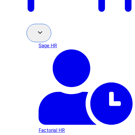
Sage HR
Factorial HR