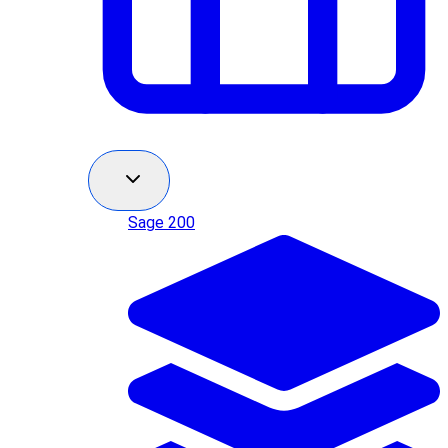
Sage 200