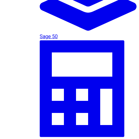
Sage 50