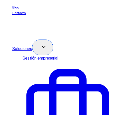
Saltar
Blog
al
Contacto
contenido
Soluciones
Gestión empresarial