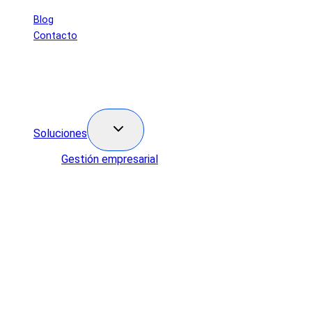
Saltar
Blog
al
Contacto
contenido
Soluciones
Gestión empresarial