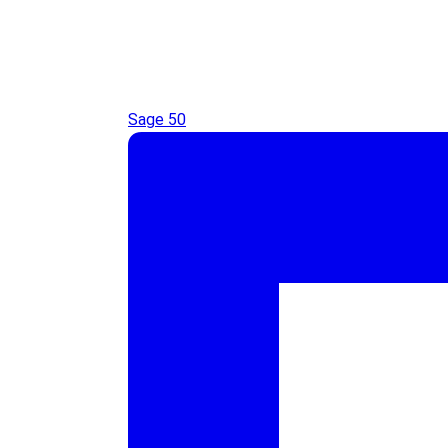
Sage 50