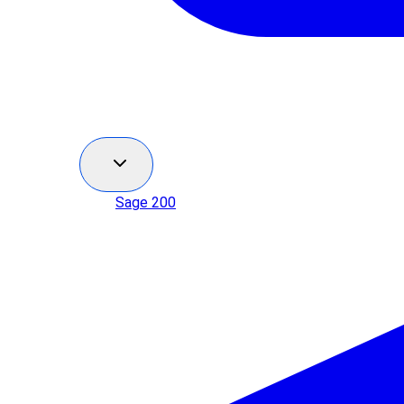
Sage 200