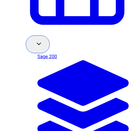
Sage 200