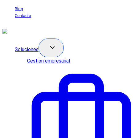
Saltar
Blog
al
Contacto
contenido
Soluciones
Gestión empresarial