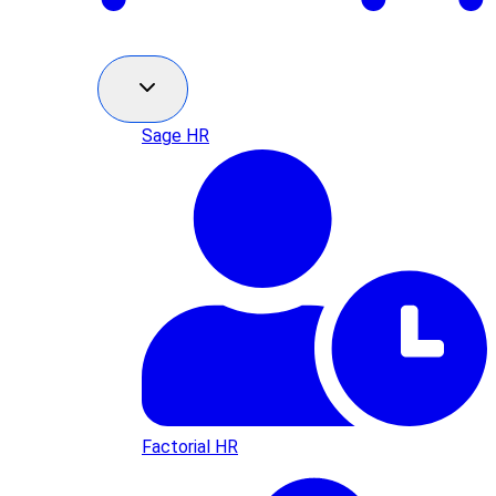
Sage HR
Factorial HR