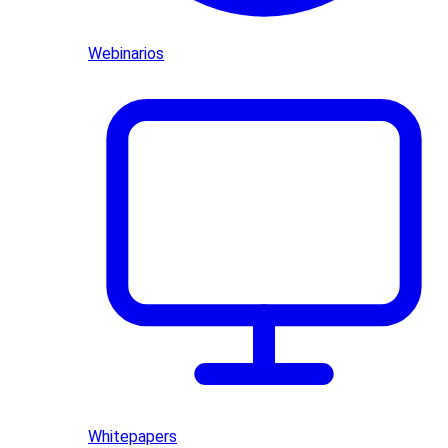
Webinarios
Whitepapers