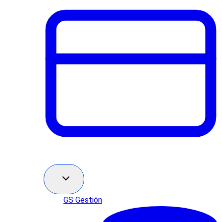
GS Gestión