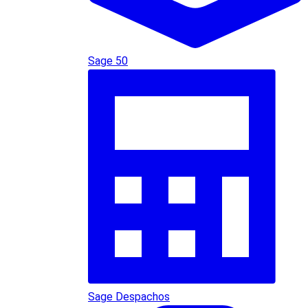
Sage 50
Sage Despachos