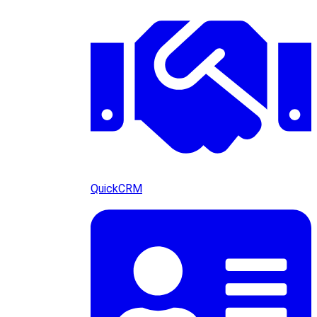
QuickCRM