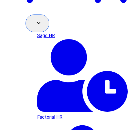
Sage HR
Factorial HR