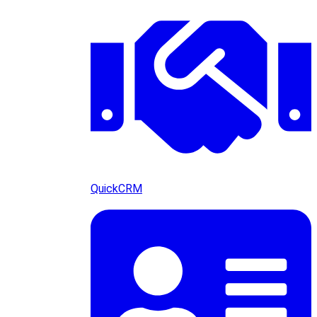
QuickCRM