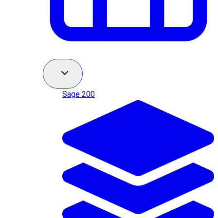
Sage 200