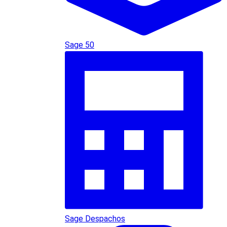
Sage 50
Sage Despachos