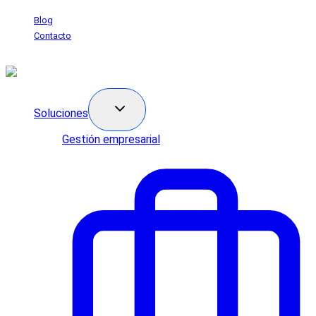
Saltar
Blog
al
Contacto
contenido
Soluciones
Gestión empresarial