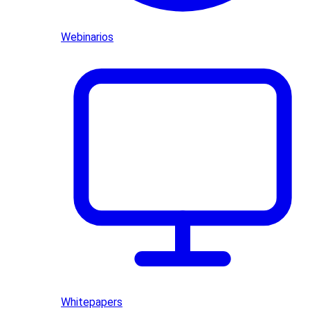
Webinarios
Whitepapers