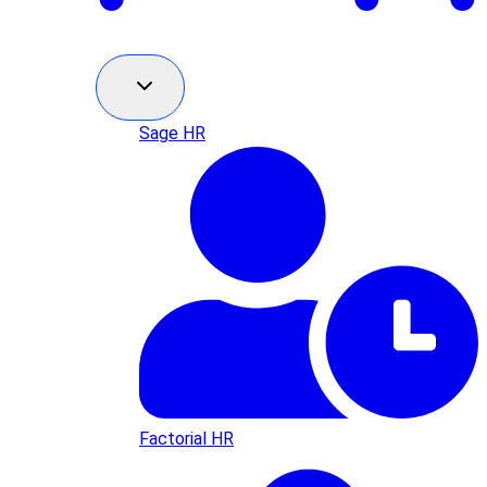
Sage HR
Factorial HR