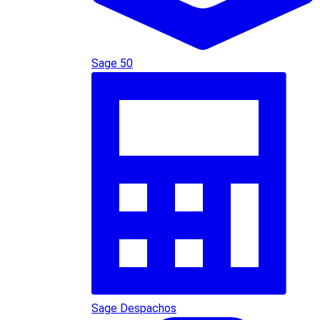
Sage 50
Sage Despachos