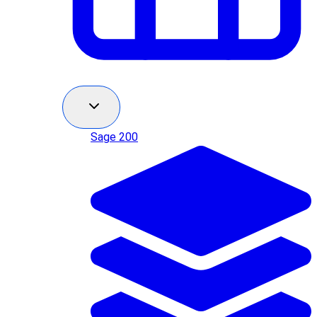
Sage 200