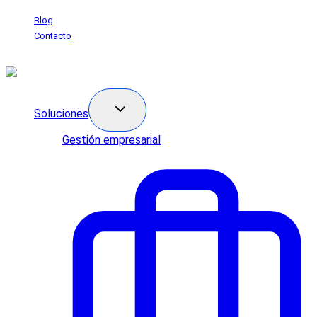
Saltar
Blog
al
Contacto
contenido
Soluciones
Gestión empresarial