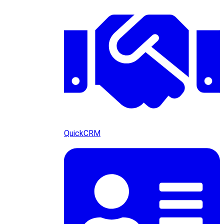
QuickCRM