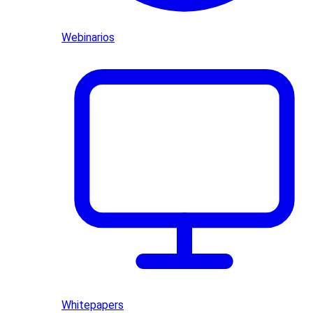
Webinarios
Whitepapers