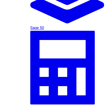
Sage 50