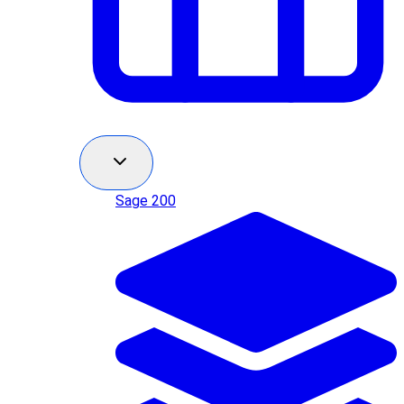
Sage 200