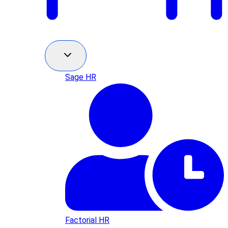
Sage HR
Factorial HR