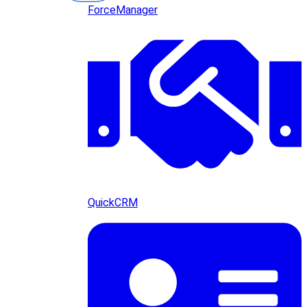
ForceManager
QuickCRM