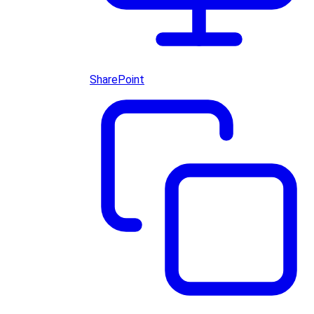
SharePoint