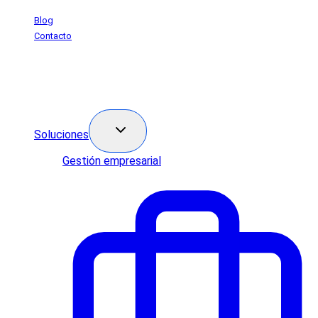
Saltar
Blog
al
Contacto
contenido
Soluciones
Gestión empresarial