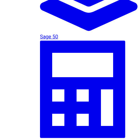
Sage 50