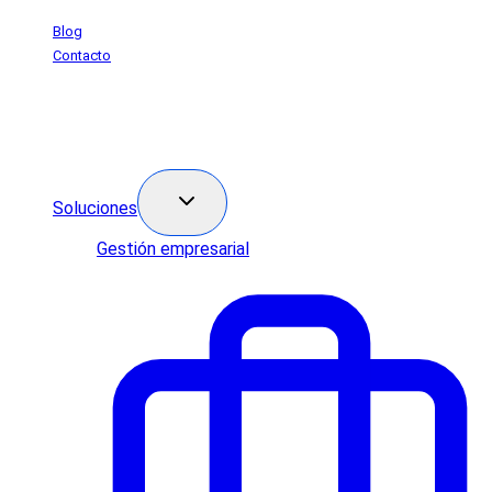
Saltar
Blog
al
Contacto
contenido
Soluciones
Gestión empresarial