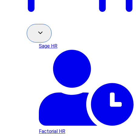
Sage HR
Factorial HR