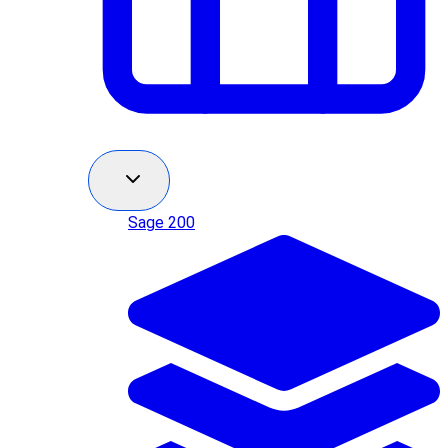
Sage 200