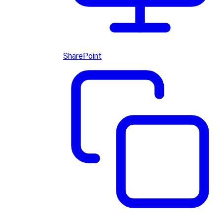
SharePoint