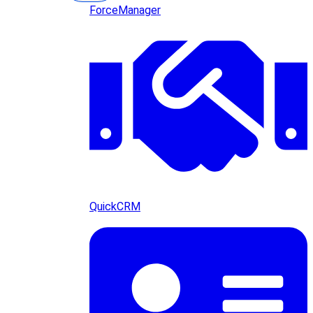
ForceManager
QuickCRM