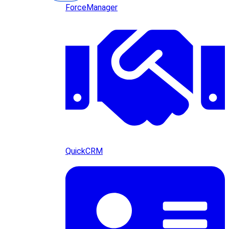
ForceManager
QuickCRM