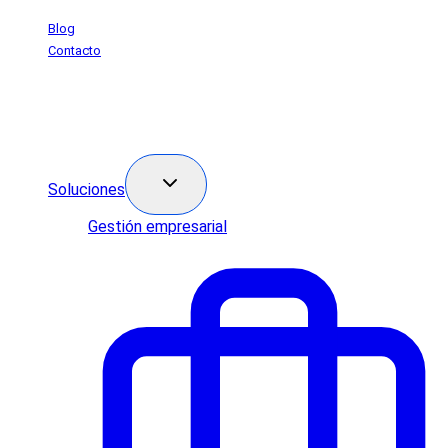
Saltar
Blog
al
Contacto
contenido
Soluciones
Gestión empresarial