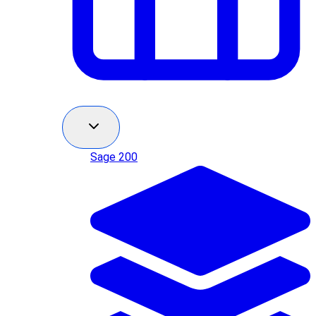
Sage 200