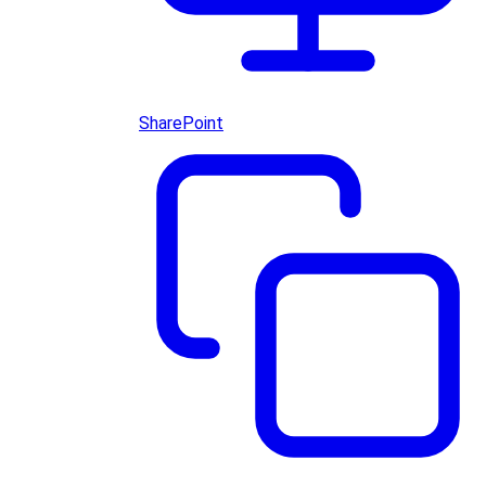
SharePoint