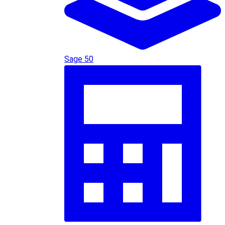
Sage 50