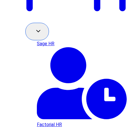
Sage HR
Factorial HR