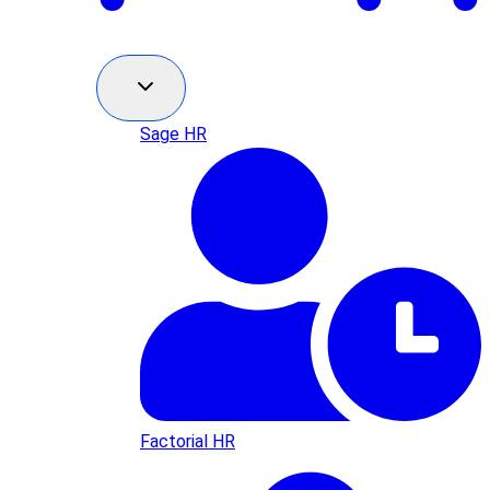
Sage HR
Factorial HR