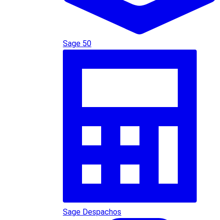
Sage 50
Sage Despachos