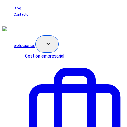
Saltar
Blog
al
Contacto
contenido
Soluciones
Gestión empresarial