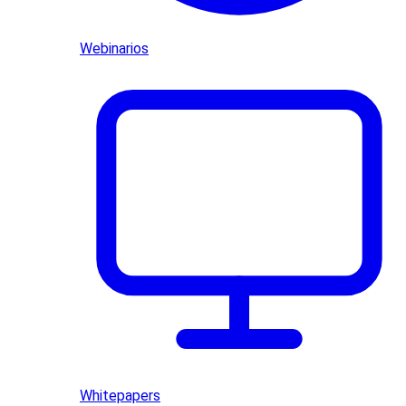
Webinarios
Whitepapers