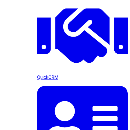
QuickCRM