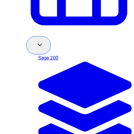
Sage 200