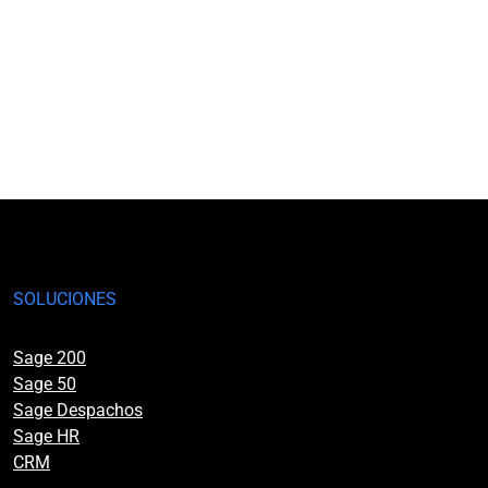
SOLUCIONES
Sage 200
Sage 50
Sage Despachos
Sage HR
CRM