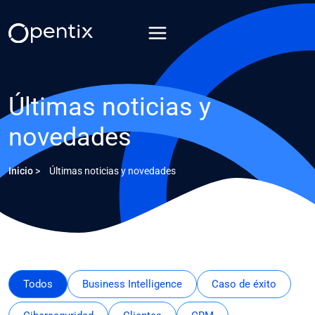
Saltar
al
contenido
Últimas noticias y
novedades
Inicio
>
Últimas noticias y novedades
Todos
Business Intelligence
Caso de éxito