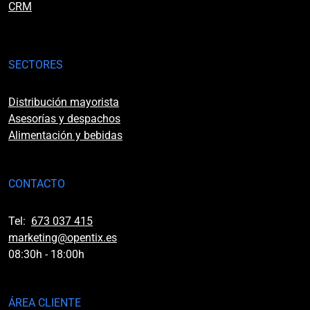
CRM
SECTORES
Distribución mayorista
Asesorías y despachos
Alimentación y bebidas
CONTACTO
Tel:
673 037 415
marketing@opentix.es
08:30h - 18:00h
ÁREA CLIENTE