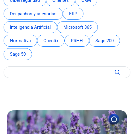
Ciberseguridad
Clientes
CRM
Despachos y asesorías
ERP
Inteligencia Artificial
Microsoft 365
Normativa
Opentix
RRHH
Sage 200
Sage 50