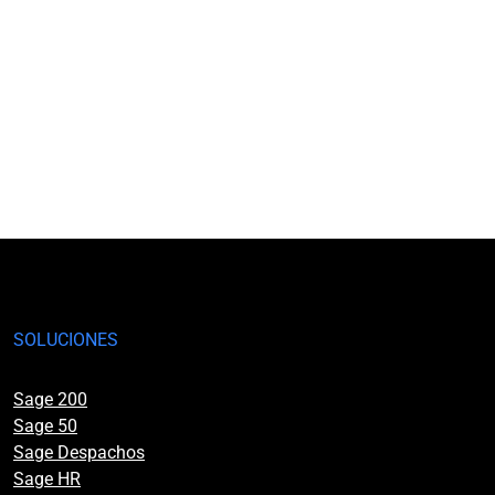
SOLUCIONES
Sage 200
Sage 50
Sage Despachos
Sage HR