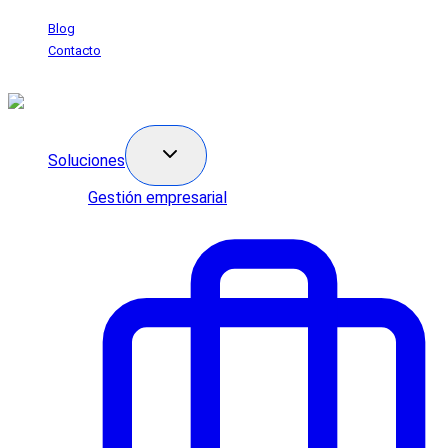
Saltar
Blog
al
Contacto
contenido
Soluciones
Gestión empresarial