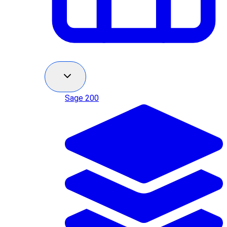
Sage 200