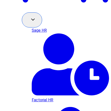
Sage HR
Factorial HR