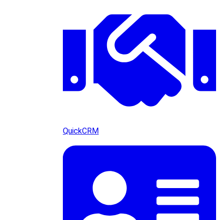
QuickCRM