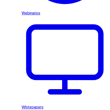
Webinarios
Whitepapers