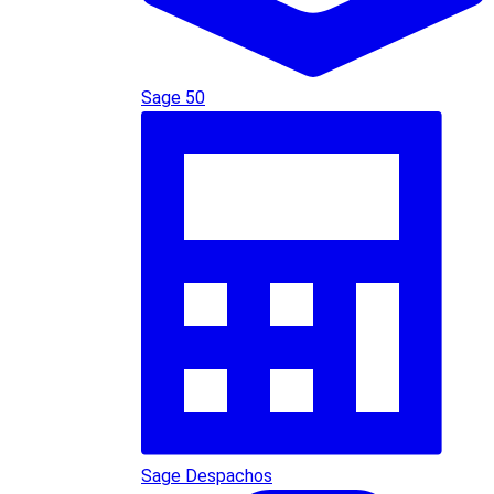
Sage 50
Sage Despachos