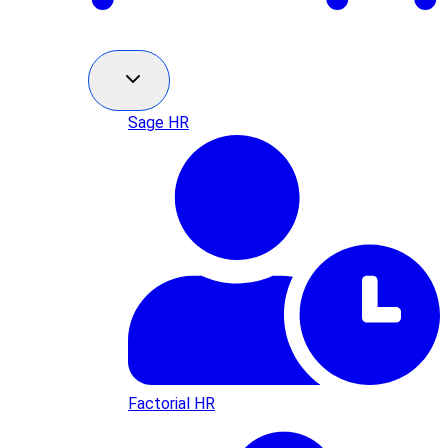
Sage HR
Factorial HR