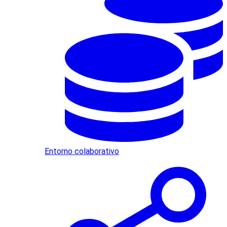
Entorno colaborativo