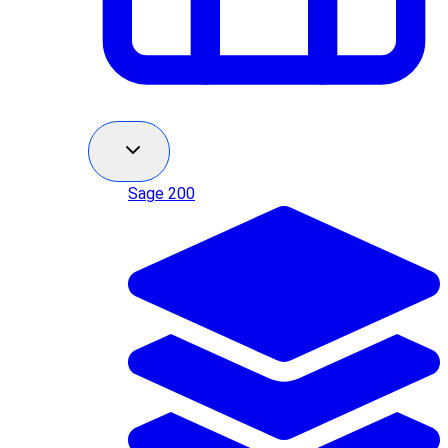
Sage 200