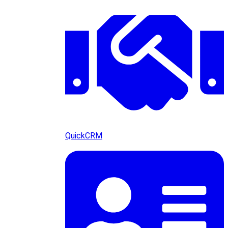
QuickCRM