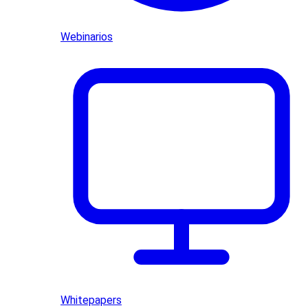
Webinarios
Whitepapers