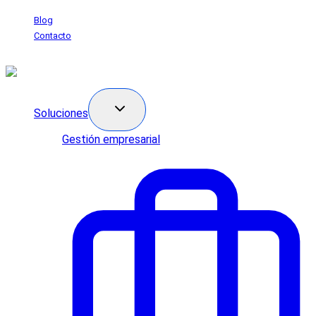
Saltar
Blog
al
Contacto
contenido
Soluciones
Gestión empresarial