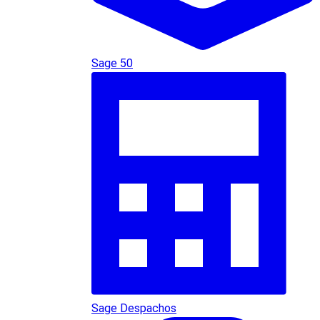
Sage 50
Sage Despachos