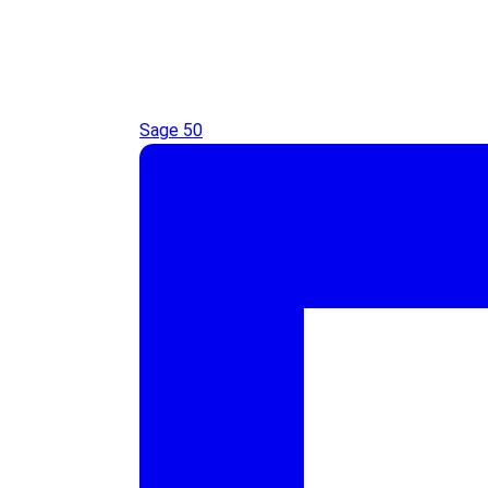
Sage 50