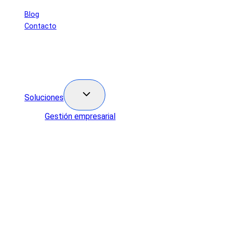
Saltar
Blog
al
Contacto
contenido
Soluciones
Gestión empresarial