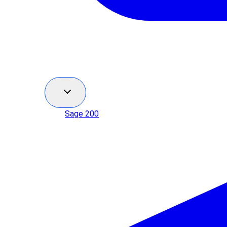
Sage 200