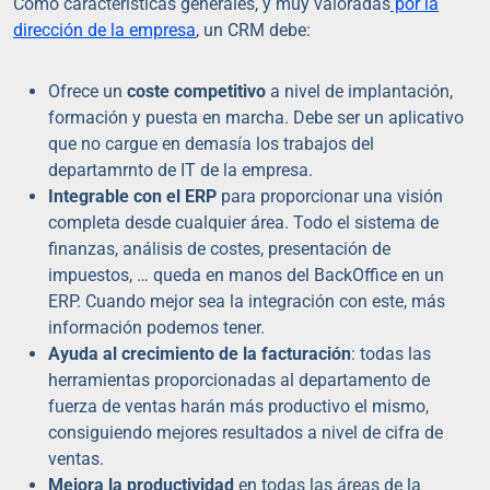
Como características generales, y muy valoradas
por la
dirección de la empresa
, un CRM debe:
Ofrece un
coste competitivo
a nivel de implantación,
formación y puesta en marcha. Debe ser un aplicativo
que no cargue en demasía los trabajos del
departamrnto de IT de la empresa.
Integrable con el ERP
para proporcionar una visión
completa desde cualquier área. Todo el sistema de
finanzas, análisis de costes, presentación de
impuestos, … queda en manos del BackOffice en un
ERP. Cuando mejor sea la integración con este, más
información podemos tener.
Ayuda al crecimiento de la facturación
: todas las
herramientas proporcionadas al departamento de
fuerza de ventas harán más productivo el mismo,
consiguiendo mejores resultados a nivel de cifra de
ventas.
Mejora la productividad
en todas las áreas de la