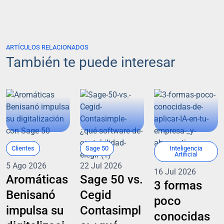
ARTÍCULOS RELACIONADOS
También te puede interesar
Clientes
Sage 50
Inteligencia
Artificial
5 Ago 2026
22 Jul 2026
16 Jul 2026
Aromáticas
Sage 50 vs.
3 formas
Benisanó
Cegid
poco
impulsa su
Contasimpl
conocidas