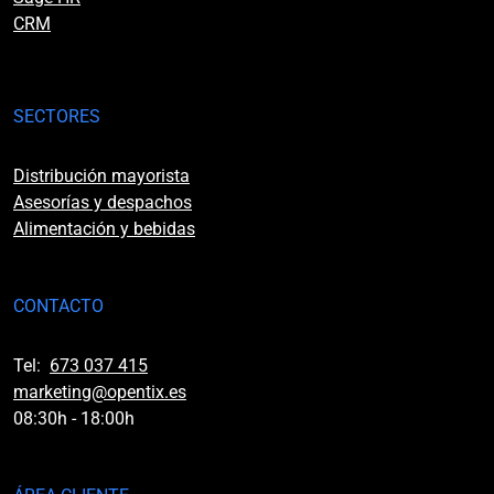
CRM
SECTORES
Distribución mayorista
Asesorías y despachos
Alimentación y bebidas
CONTACTO
Tel:
673 037 415
marketing@opentix.es
08:30h - 18:00h