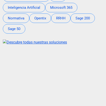
Inteligencia Artificial
Microsoft 365
Normativa
Opentix
RRHH
Sage 200
Sage 50