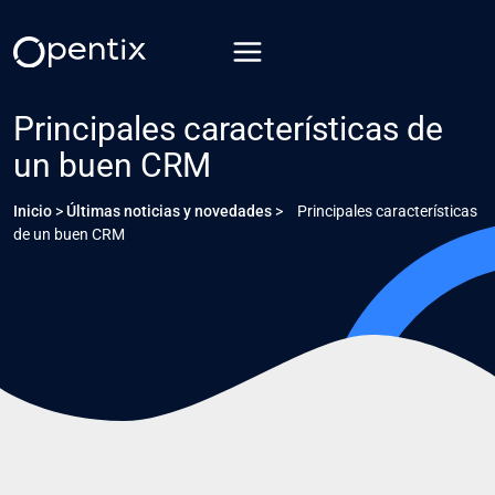
Saltar
al
contenido
Principales características de
un buen CRM
Inicio
>
Últimas noticias y novedades
>
Principales características
de un buen CRM