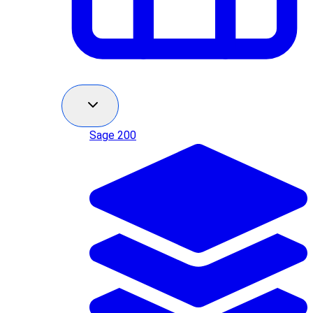
Sage 200