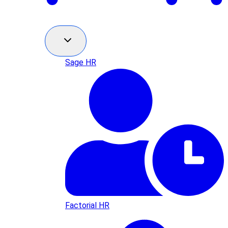
Sage HR
Factorial HR