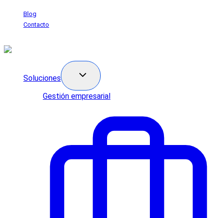
Saltar
Blog
al
Contacto
contenido
Soluciones
Gestión empresarial