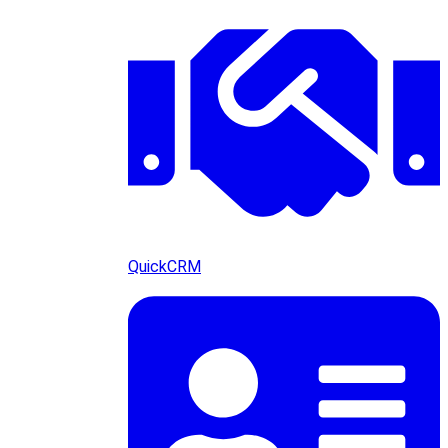
QuickCRM