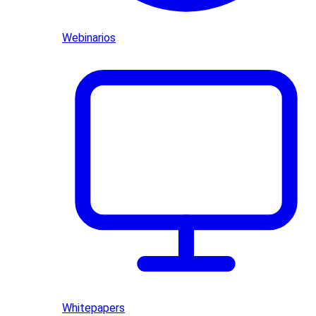
Webinarios
Whitepapers