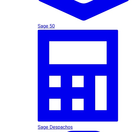
Sage 50
Sage Despachos