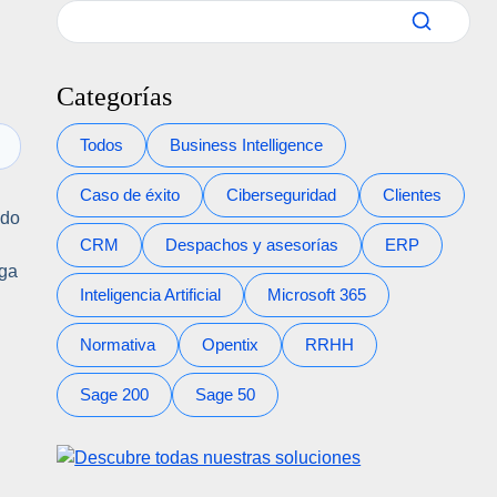
Categorías
Todos
Business Intelligence
Caso de éxito
Ciberseguridad
Clientes
ado
CRM
Despachos y asesorías
ERP
ega
Inteligencia Artificial
Microsoft 365
Normativa
Opentix
RRHH
Sage 200
Sage 50