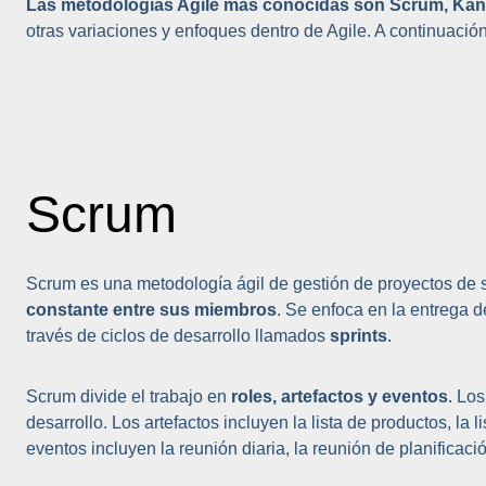
Las metodologías Agile más conocidas son Scrum, Kan
otras variaciones y enfoques dentro de Agile. A continuació
Scrum
Scrum es una metodología ágil de gestión de proyectos de
constante entre sus miembros
. Se enfoca en la entrega d
través de ciclos de desarrollo llamados
sprints
.
Scrum divide el trabajo en
roles, artefactos y eventos
. Lo
desarrollo. Los artefactos incluyen la lista de productos, la 
eventos incluyen la reunión diaria, la reunión de planificación