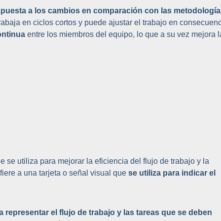
espuesta a los cambios en comparación con las metodologí
trabaja en ciclos cortos y puede ajustar el trabajo en consecuenc
ontinua
entre los miembros del equipo, lo que a su vez mejora l
 utiliza para mejorar la eficiencia del flujo de trabajo y la
iere a una tarjeta o señal visual que
se utiliza para indicar el
ra representar el flujo de trabajo y las tareas que se deben