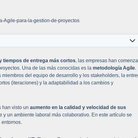
 y tiempos de entrega más cortos
, las empresas han comenz
 proyectos. Una de las más conocidas es la
metodología Agile
.
miembros del equipo de desarrollo y los stakeholders, la entr
ortos (iteraciones) y la adaptabilidad a los cambios y
 han visto un
aumento en la calidad y velocidad de sus
te y un ambiente laboral más colaborativo. En este artículo se
s entornos.