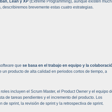
ban, Lean y XP
(Extreme Programming), aunque existen muc
n, describiremos brevemente estas cuatro estrategias.
 software que
se basa en el trabajo en equipo y la colaboraci
e un producto de alta calidad en periodos cortos de tiempo, a
s roles incluyen el Scrum Master, el Product Owner y el equipo d
lista de tareas pendientes y el incremento del producto. Los
 de sprint, la revisión de sprint y la retrospectiva de sprint.