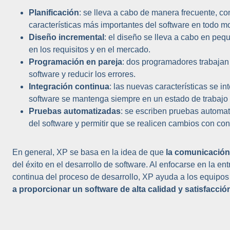
Planificación
: se lleva a cabo de manera frecuente, co
características más importantes del software en todo 
Diseño incremental
: el diseño se lleva a cabo en peq
en los requisitos y en el mercado.
Programación en pareja
: dos programadores trabajan 
software y reducir los errores.
Integración continua
: las nuevas características se i
software se mantenga siempre en un estado de trabajo 
Pruebas automatizadas
: se escriben pruebas automati
del software y permitir que se realicen cambios con con
En general, XP se basa en la idea de que
la comunicación,
del éxito en el desarrollo de software. Al enfocarse en la en
continua del proceso de desarrollo, XP ayuda a los equipo
a proporcionar un software de alta calidad y satisfacción