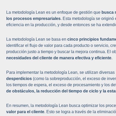
La metodología Lean es un enfoque de gestión que
busca m
los procesos empresariales
. Esta metodología se originó
eficiencia en la producción, y desde entonces se ha extend
La metodología Lean se basa en
cinco principios fundam
identificar el flujo de valor para cada producto o servicio, c
producción justo a tiempo y buscar la mejora continua. El ob
necesidades del cliente de manera efectiva y eficiente
.
Para implementar la metodología Lean, se utilizan diversas
desperdicios
(como la sobreproducción, el exceso de inven
los tiempos de espera, el exceso de procesamiento y los de
de obstáculos, la reducción del tiempo de ciclo y la es
En resumen, la metodología Lean busca optimizar los proc
valor para el cliente
. Esto se logra a través de la eliminaci