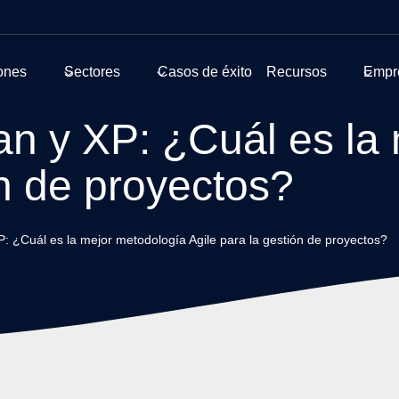
ones
Sectores
Casos de éxito
Recursos
Empr
n y XP: ¿Cuál es la
ón de proyectos?
 ¿Cuál es la mejor metodología Agile para la gestión de proyectos?