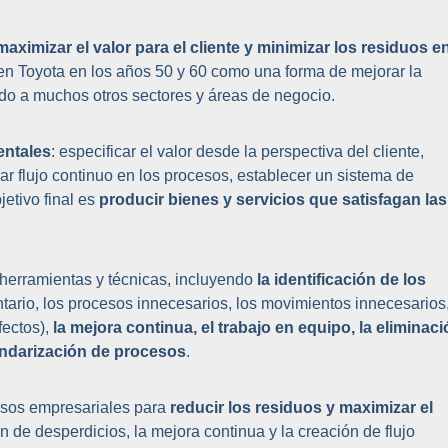
aximizar el valor para el cliente y minimizar los residuos e
 en Toyota en los años 50 y 60 como una forma de mejorar la
ido a muchos otros sectores y áreas de negocio.
entales
: especificar el valor desde la perspectiva del cliente,
rear flujo continuo en los procesos, establecer un sistema de
jetivo final es
producir bienes y servicios que satisfagan las
 herramientas y técnicas, incluyendo
la identificación de los
tario, los procesos innecesarios, los movimientos innecesarios
fectos),
la mejora continua, el trabajo en equipo, la eliminac
tandarización de procesos
.
esos empresariales para
reducir los residuos y maximizar el
ón de desperdicios, la mejora continua y la creación de flujo