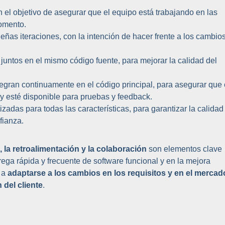
n el objetivo de asegurar que el equipo está trabajando en las
momento.
ueñas iteraciones, con la intención de hacer frente a los cambio
juntos en el mismo código fuente, para mejorar la calidad del
ntegran continuamente en el código principal, para asegurar que 
y esté disponible para pruebas y feedback.
zadas para todas las características, para garantizar la calidad
fianza.
 la retroalimentación y la colaboración
son elementos clave
trega rápida y frecuente de software funcional y en la mejora
s a
adaptarse a los cambios en los requisitos y en el mercad
 del cliente
.