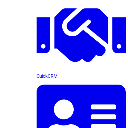
QuickCRM