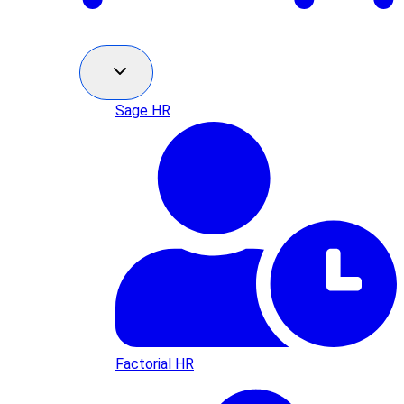
Sage HR
Factorial HR