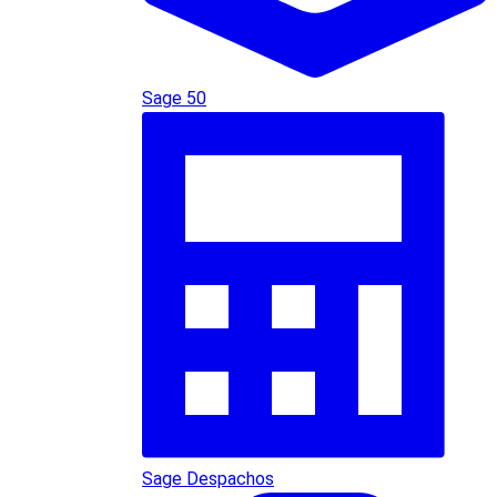
Sage 50
Sage Despachos