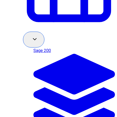
Sage 200