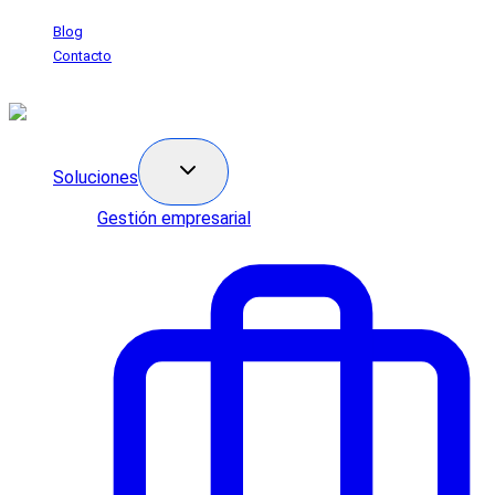
Saltar
Blog
al
Contacto
contenido
Soluciones
Gestión empresarial