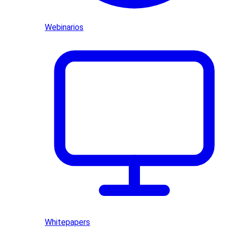
Webinarios
Whitepapers