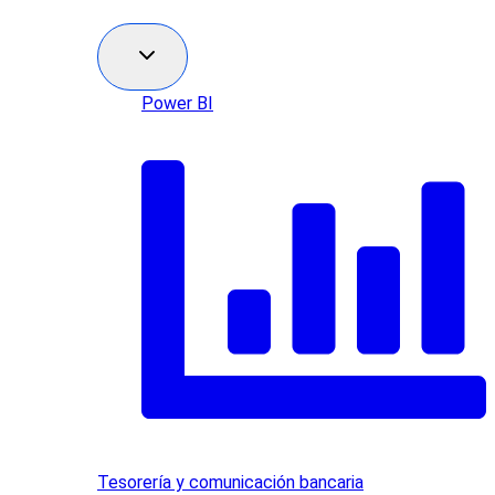
Power BI
Tesorería y comunicación bancaria