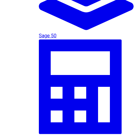
Sage 50