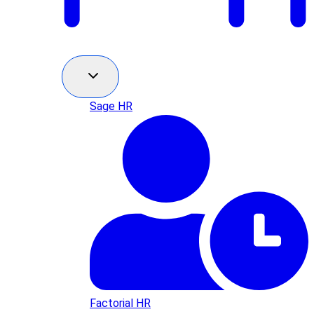
Sage HR
Factorial HR