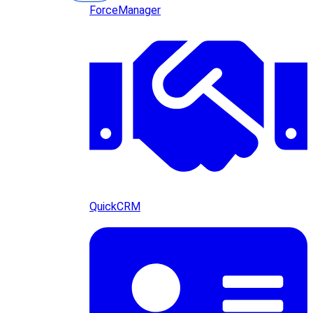
ForceManager
QuickCRM