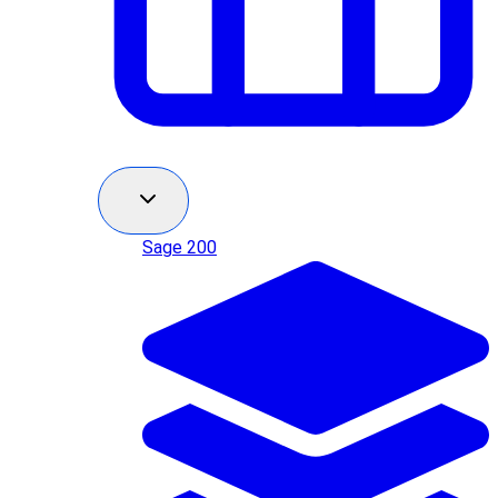
Sage 200