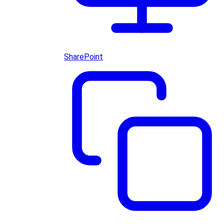
SharePoint