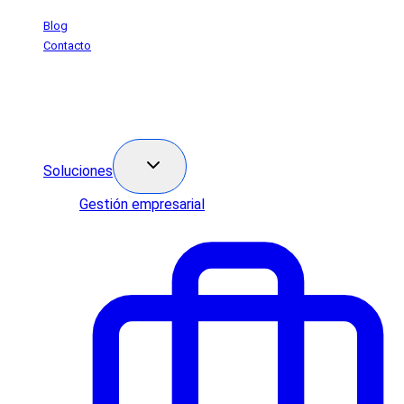
Saltar
Blog
al
Contacto
contenido
Soluciones
Gestión empresarial