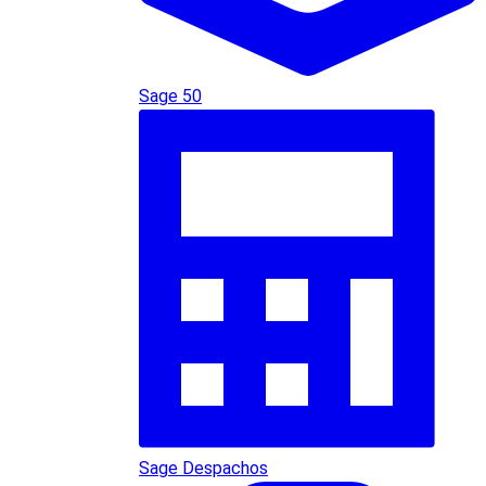
Sage 50
Sage Despachos