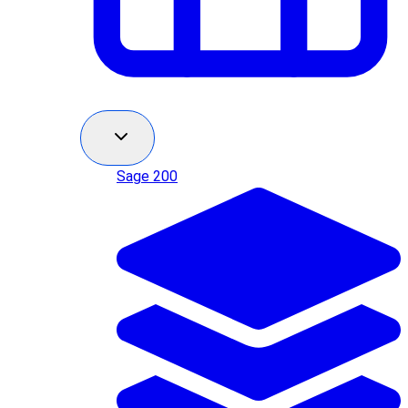
Sage 200