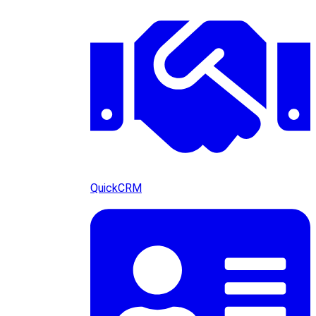
QuickCRM