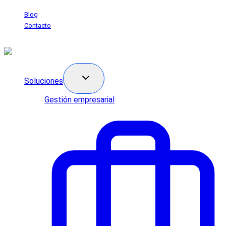
Saltar
Blog
al
Contacto
contenido
Soluciones
Gestión empresarial