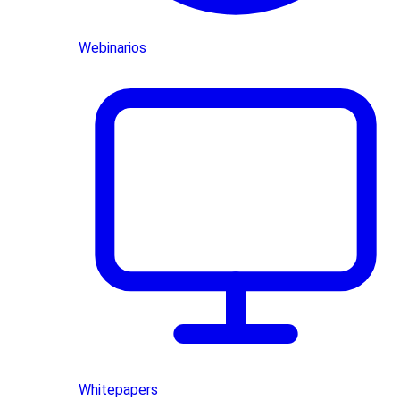
Webinarios
Whitepapers