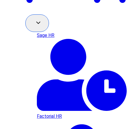
Sage HR
Factorial HR