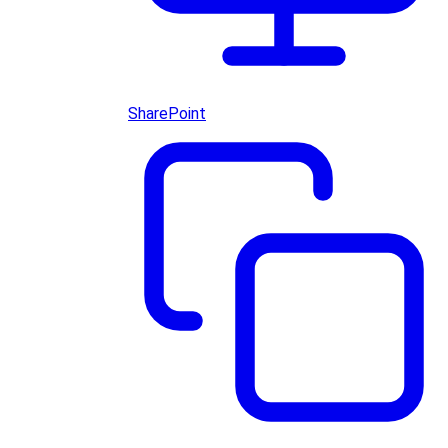
SharePoint