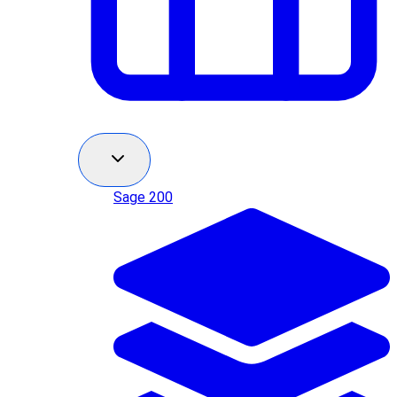
Sage 200