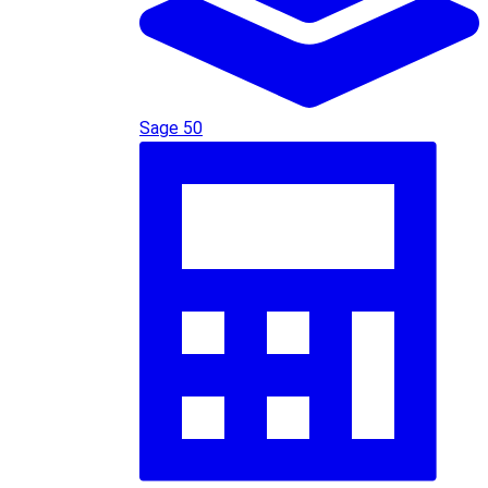
Sage 50