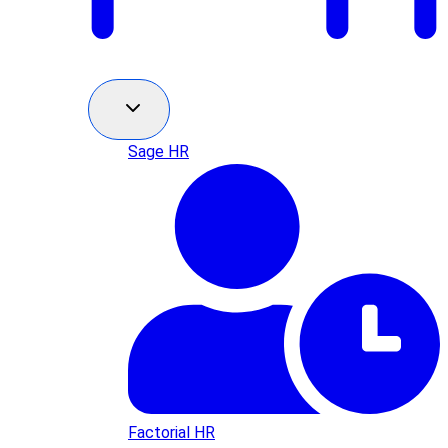
Sage HR
Factorial HR