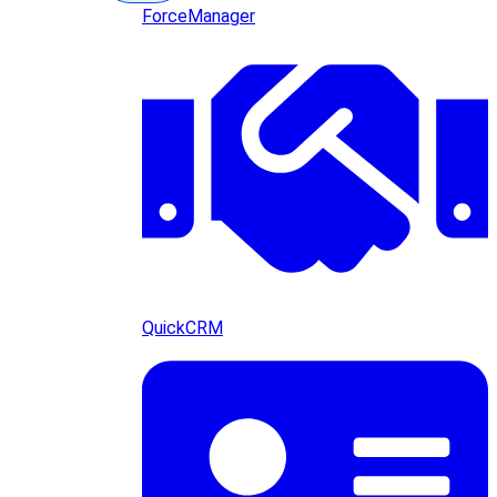
ForceManager
QuickCRM