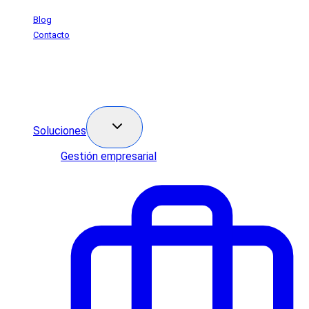
Saltar
Blog
al
Contacto
contenido
Soluciones
Gestión empresarial