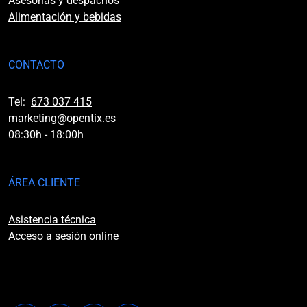
Asesorías y despachos
Alimentación y bebidas
CONTACTO
Tel:
673 037 415
marketing@opentix.es
08:30h - 18:00h
ÁREA CLIENTE
Asistencia técnica
Acceso a sesión online