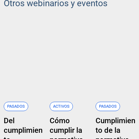
Otros webinarios y eventos
PASADOS
ACTIVOS
PASADOS
Del
Cómo
Cumplimien
cumplimien
cumplir la
to de la