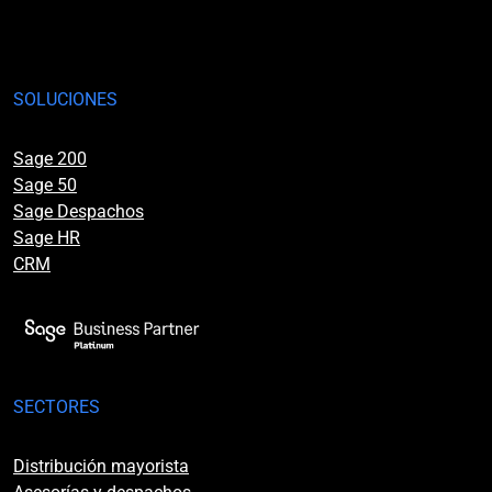
SOLUCIONES
Sage 200
Sage 50
Sage Despachos
Sage HR
CRM
SECTORES
Distribución mayorista