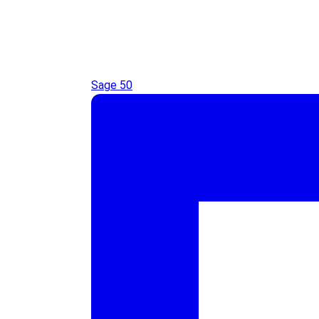
Sage 50