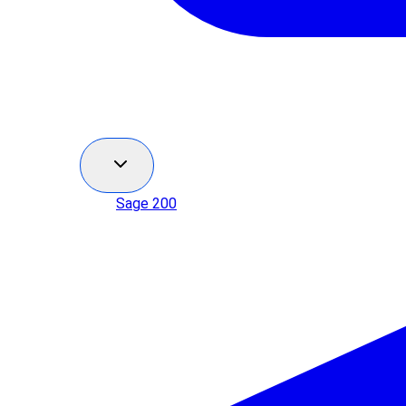
Sage 200