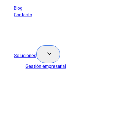
Saltar
Blog
al
Contacto
contenido
Soluciones
Gestión empresarial