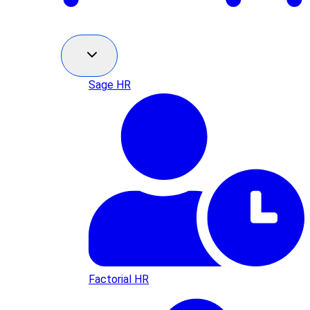
Sage HR
Factorial HR