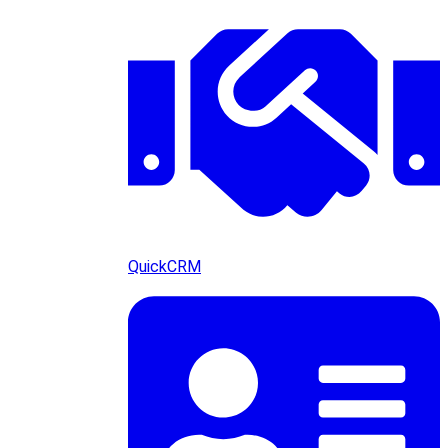
QuickCRM