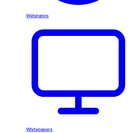
Webinarios
Whitepapers