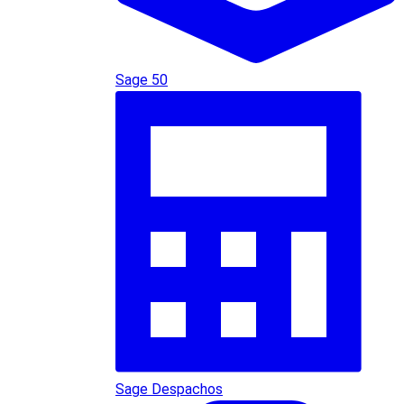
Sage 50
Sage Despachos