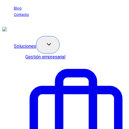
Saltar
Blog
al
Contacto
contenido
Soluciones
Gestión empresarial