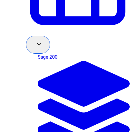
Sage 200