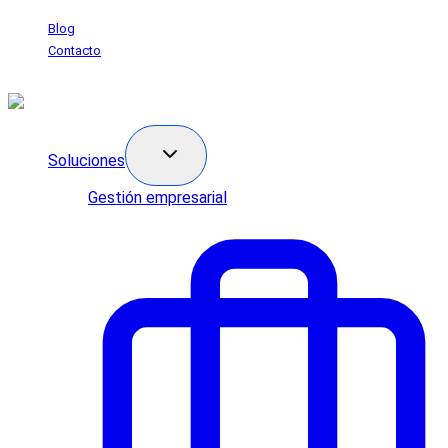
Saltar
Blog
al
Contacto
contenido
Soluciones
Gestión empresarial