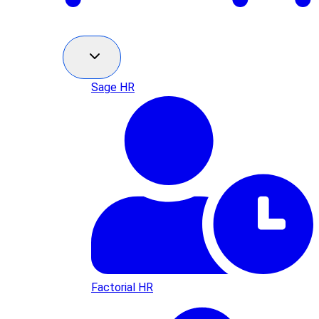
Sage HR
Factorial HR