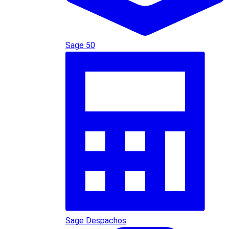
Sage 50
Sage Despachos