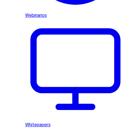
Webinarios
Whitepapers