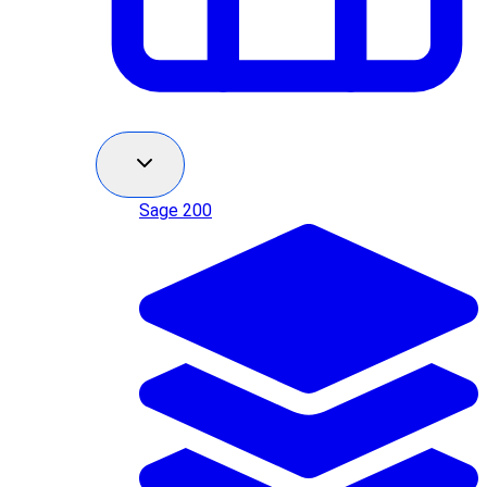
Sage 200