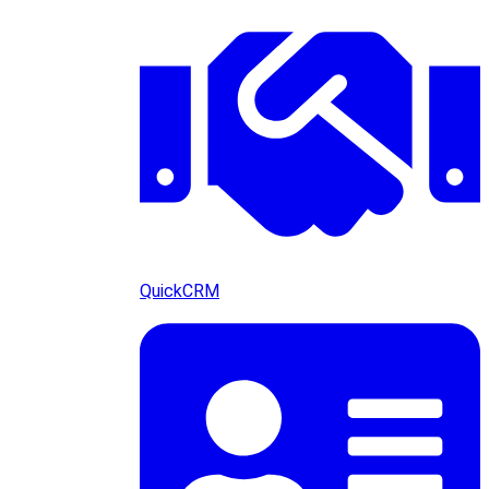
QuickCRM