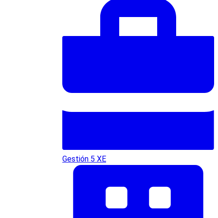
Gestión 5 XE