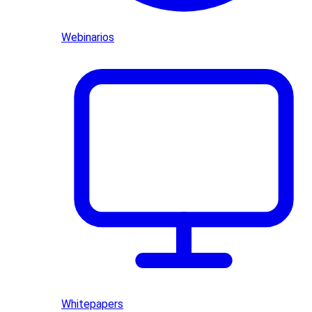
Webinarios
Whitepapers