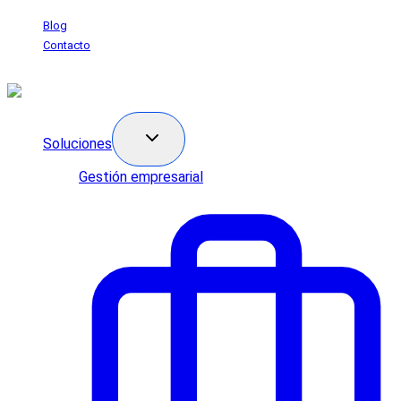
Saltar
Blog
al
Contacto
contenido
Soluciones
Gestión empresarial