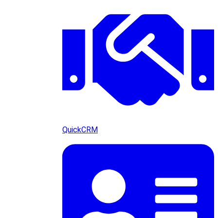
QuickCRM