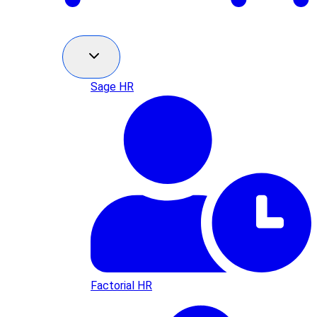
Sage HR
Factorial HR