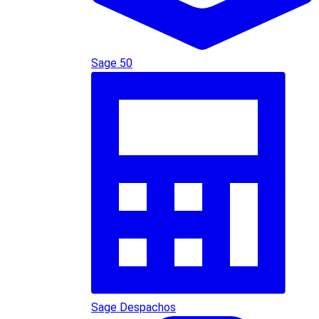
Sage 50
Sage Despachos