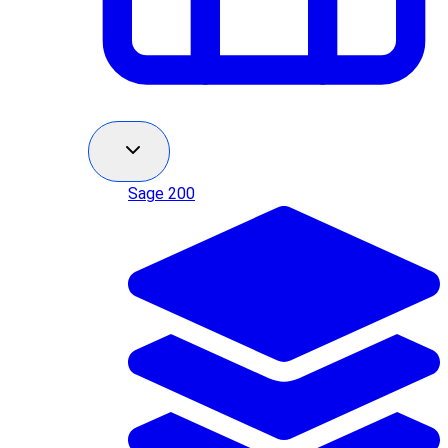
Sage 200