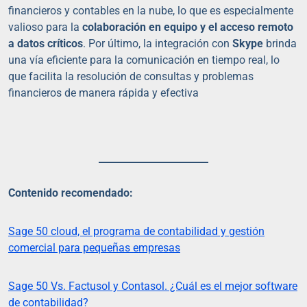
financieros y contables en la nube, lo que es especialmente
valioso para la
colaboración en equipo y el acceso remoto
a datos críticos
. Por último, la integración con
Skype
brinda
una vía eficiente para la comunicación en tiempo real, lo
que facilita la resolución de consultas y problemas
financieros de manera rápida y efectiva
Contenido recomendado:
Sage 50 cloud, el programa de contabilidad y gestión
comercial para pequeñas empresas
Sage 50 Vs. Factusol y Contasol. ¿Cuál es el mejor software
de contabilidad?