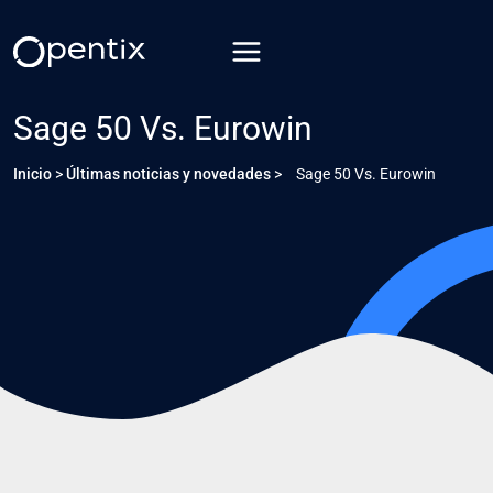
Saltar
al
contenido
Sage 50 Vs. Eurowin
Inicio
>
Últimas noticias y novedades
>
Sage 50 Vs. Eurowin