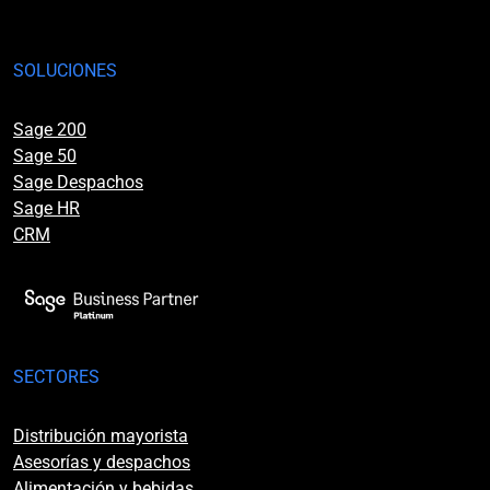
SOLUCIONES
Sage 200
Sage 50
Sage Despachos
Sage HR
CRM
SECTORES
Distribución mayorista
Asesorías y despachos
Alimentación y bebidas