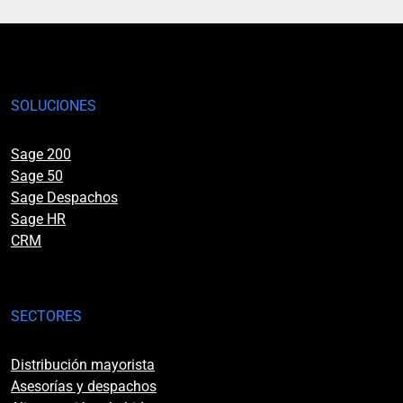
SOLUCIONES
Sage 200
Sage 50
Sage Despachos
Sage HR
CRM
SECTORES
Distribución mayorista
Asesorías y despachos