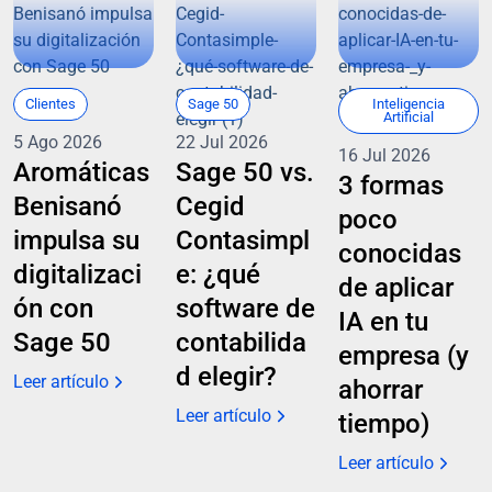
Clientes
Sage 50
Inteligencia
Artificial
5 Ago 2026
22 Jul 2026
16 Jul 2026
Aromáticas
Sage 50 vs.
3 formas
Benisanó
Cegid
poco
impulsa su
Contasimpl
conocidas
digitalizaci
e: ¿qué
de aplicar
ón con
software de
IA en tu
Sage 50
contabilida
empresa (y
d elegir?
Leer artículo
ahorrar
Leer artículo
tiempo)
Leer artículo