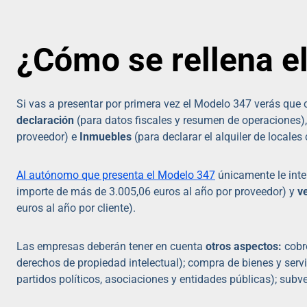
¿Cómo se rellena e
Si vas a presentar por primera vez el Modelo 347 verás que 
declaración
(para datos fiscales y resumen de operaciones)
proveedor) e
Inmuebles
(para declarar el alquiler de locales
Al autónomo que presenta el Modelo 347
únicamente le int
importe de más de 3.005,06 euros al año por proveedor) y
v
euros al año por cliente).
Las empresas deberán tener en cuenta
otros aspectos:
cobr
derechos de propiedad intelectual); compra de bienes y ser
partidos políticos, asociaciones y entidades públicas); sub