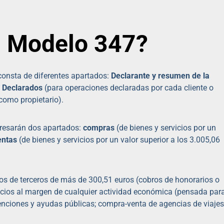
l Modelo 347?
consta de diferentes apartados:
Declarante y resumen de la
,
Declarados
(para operaciones declaradas por cada cliente o
 como propietario).
eresarán dos apartados:
compras
(de bienes y servicios por un
entas
(de bienes y servicios por un valor superior a los 3.005,06
os de terceros de más de 300,51 euros (cobros de honorarios o
vicios al margen de cualquier actividad económica (pensada par
venciones y ayudas públicas; compra-venta de agencias de viajes