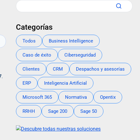
Categorías
Todos
Business Intelligence
Caso de éxito
Ciberseguridad
Clientes
CRM
Despachos y asesorías
7
.
ERP
Inteligencia Artificial
Microsoft 365
Normativa
Opentix
RRHH
Sage 200
Sage 50