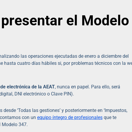
presentar el Modelo
analizando las operaciones ejecutadas de enero a diciembre del
se hasta cuatro días hábiles si, por problemas técnicos con la w
de electrónica de la AEAT
, nunca en papel. Para ello, será
digital, DNI electrónico o Clave PIN).
 desde ‘Todas las gestiones’ y posteriormente en ‘Impuestos,
contamos con un
equipo íntegro de profesionales
que te
l Modelo 347.