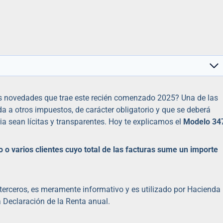
 novedades que trae este recién comenzado 2025? Una de las
a a otros impuestos, de carácter obligatorio y que se deberá
ia sean lícitas y transparentes. Hoy te explicamos el
Modelo 34
o varios clientes cuyo total de las facturas sume un importe
erceros, es meramente informativo y es utilizado por Hacienda
a Declaración de la Renta anual.