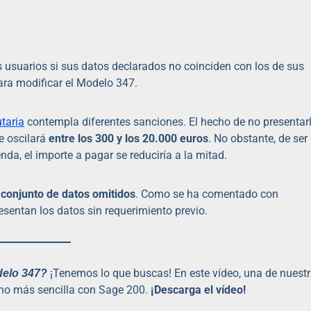
s usuarios si sus datos declarados no coinciden con los de sus
para modificar el Modelo 347.
utaria
contempla diferentes sanciones. El hecho de no presentar
e oscilará
entre los 300 y los 20.000 euros
. No obstante, de ser
nda, el importe a pagar se reduciría a la mitad.
 conjunto de datos omitidos
. Como se ha comentado con
resentan los datos sin requerimiento previo.
¡Tenemos lo que buscas! En este vídeo, una de nuest
odelo 347?
cho más sencilla con Sage 200.
¡Descarga el vídeo!