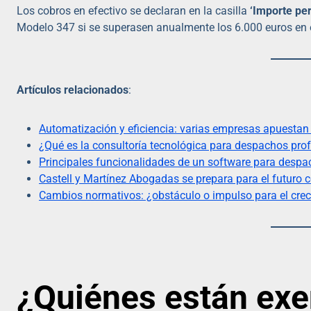
Los cobros en efectivo se declaran en la casilla
‘Importe per
Modelo 347 si se superasen anualmente los 6.000 euros en e
Artículos relacionados
:
Automatización y eficiencia: varias empresas apuestan 
¿Qué es la consultoría tecnológica para despachos prof
Principales funcionalidades de un software para despac
Castell y Martínez Abogadas se prepara para el futur
Cambios normativos: ¿obstáculo o impulso para el cre
¿Quiénes están exe