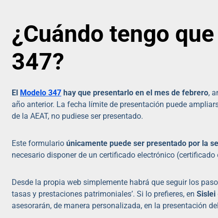
¿Cuándo tengo que 
347?
El
Modelo 347
hay que presentarlo en el mes de febrero
, 
año anterior. La fecha límite de presentación puede ampliar
de la AEAT, no pudiese ser presentado.
Este formulario
únicamente puede ser presentado por la se
necesario disponer de un certificado electrónico (certificado 
Desde la propia web simplemente habrá que seguir los pasos
tasas y prestaciones patrimoniales’. Si lo prefieres, en
Sislei
asesorarán, de manera personalizada, en la presentación de