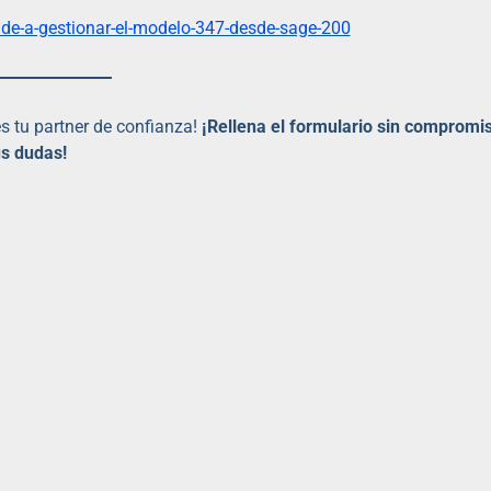
es tu partner de confianza!
¡Rellena el formulario sin compromi
us dudas!