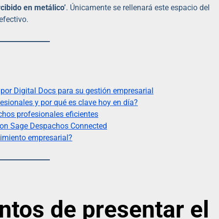
cibido en metálico’
. Únicamente se rellenará este espacio del
fectivo.
por Digital Docs para su gestión empresarial
esionales y por qué es clave hoy en día?
hos profesionales eficientes
o con Sage Despachos Connected
cimiento empresarial?
ntos de presentar el