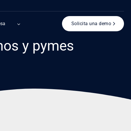
esa
Solicita una demo
omos y pymes