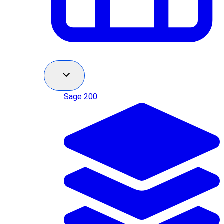
Sage 200