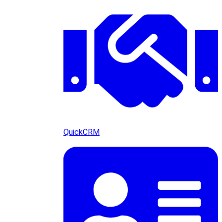
QuickCRM