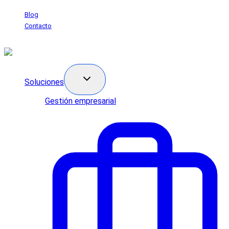
Saltar
Blog
al
Contacto
contenido
Soluciones
Gestión empresarial