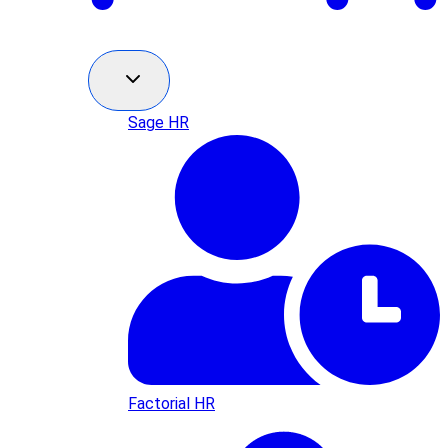
Sage HR
Factorial HR