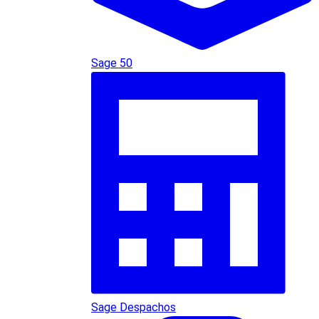
Sage 50
Sage Despachos