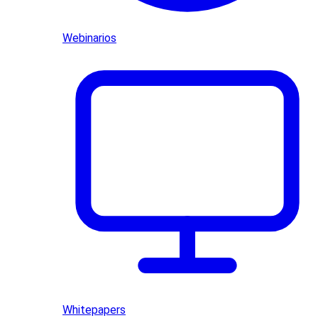
Webinarios
Whitepapers