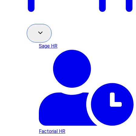
Sage HR
Factorial HR