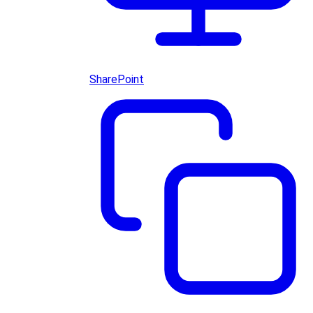
SharePoint