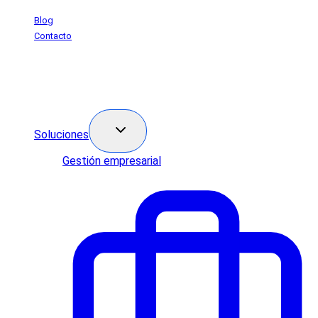
Saltar
Blog
al
Contacto
contenido
Soluciones
Gestión empresarial