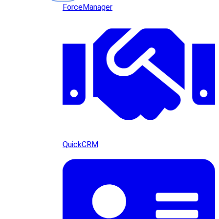
ForceManager
QuickCRM