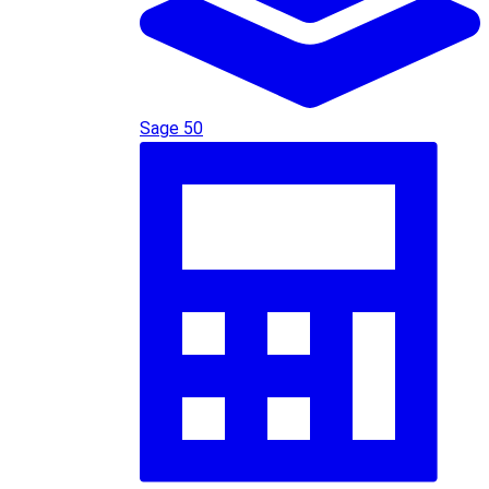
Sage 50