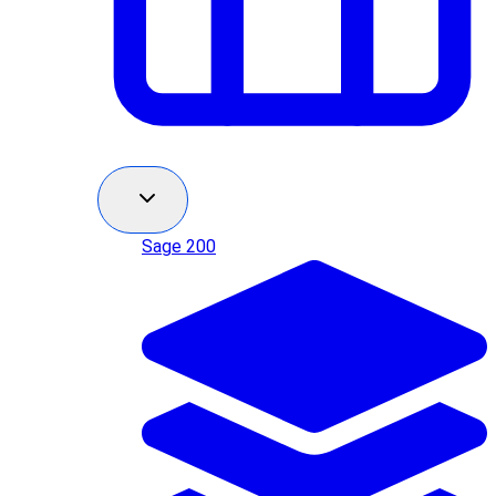
Sage 200