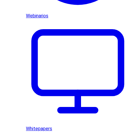
Webinarios
Whitepapers