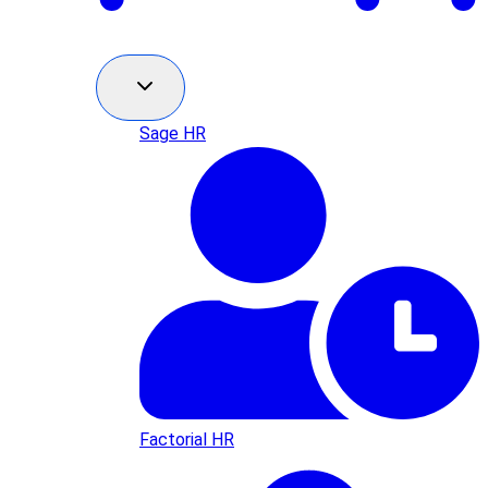
Sage HR
Factorial HR