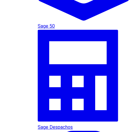
Sage 50
Sage Despachos