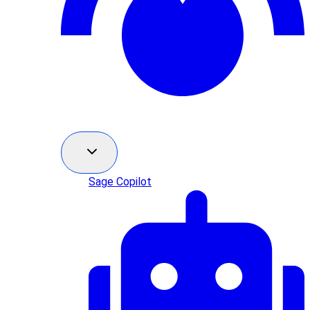
Sage Copilot