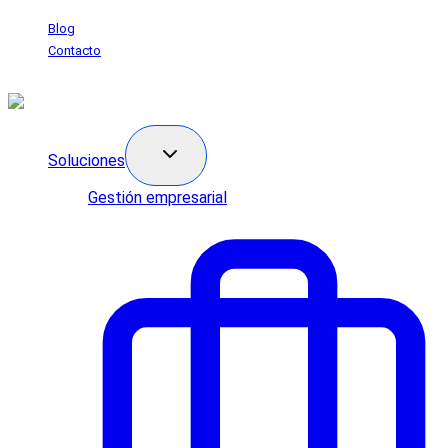
Saltar
Blog
al
Contacto
contenido
Soluciones
Gestión empresarial