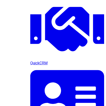
QuickCRM