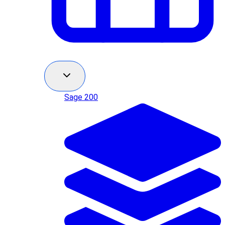
Sage 200