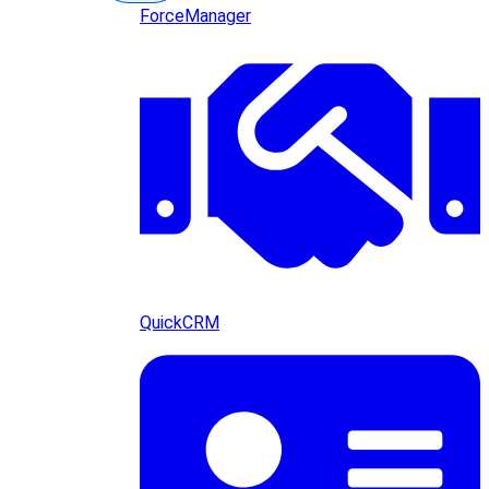
ForceManager
QuickCRM