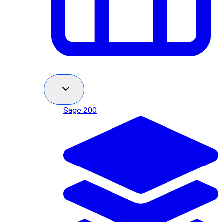
Sage 200