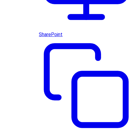
SharePoint