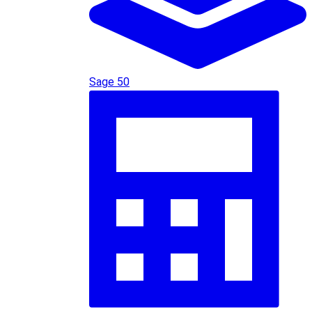
Sage 50