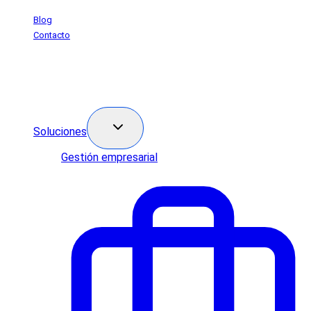
Saltar
Blog
al
Contacto
contenido
Soluciones
Gestión empresarial