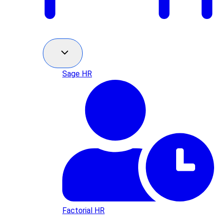
Sage HR
Factorial HR