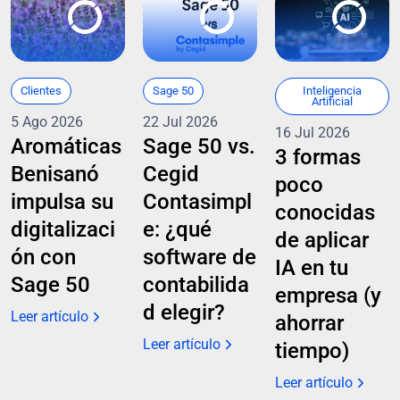
Clientes
Sage 50
Inteligencia
Artificial
5 Ago 2026
22 Jul 2026
16 Jul 2026
Aromáticas
Sage 50 vs.
3 formas
Benisanó
Cegid
poco
impulsa su
Contasimpl
conocidas
digitalizaci
e: ¿qué
de aplicar
ón con
software de
IA en tu
Sage 50
contabilida
empresa (y
d elegir?
Leer artículo
ahorrar
Leer artículo
tiempo)
Leer artículo