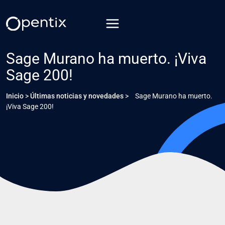
Saltar
al
contenido
Sage Murano ha muerto. ¡Viva
Sage 200!
Inicio
>
Últimas noticias y novedades
>
Sage Murano ha muerto.
¡Viva Sage 200!