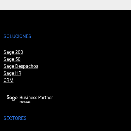
SOLUCIONES
Sage 200
Sage 50
Sage Despachos
Sage HR
CRM
SECTORES