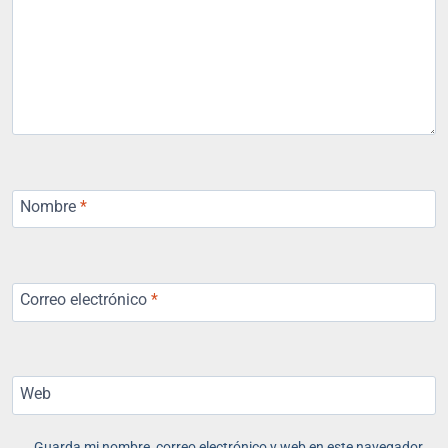
Nombre
*
Correo electrónico
*
Web
Guarda mi nombre, correo electrónico y web en este navegador