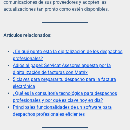
comunicaciones de sus proveedores y adopten las
actualizaciones tan pronto como estén disponibles.
Artículos relacionados
:
¿En qué punto está la digitalización de los despachos
profesionales?
Adiós al papel: Servicat Asesores apuesta por la
digitalización de facturas con Matrix
5 claves para preparar tu despacho para la factura
electrónica
¿Qué es la consultoría tecnológica para despachos
profesionales y por qué es clave hoy en día?
Principales funcionalidades de un software para
despachos profesionales eficientes