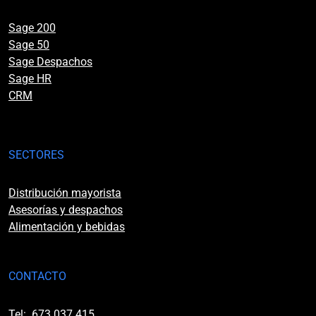
Sage 200
Sage 50
Sage Despachos
Sage HR
CRM
SECTORES
Distribución mayorista
Asesorías y despachos
Alimentación y bebidas
CONTACTO
Tel:
673 037 415