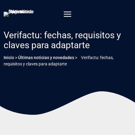
Saltar
al
contenido
Verifactu: fechas, requisitos y
claves para adaptarte
Inicio
>
Últimas noticias y novedades
>
Verifactu: fechas,
requisitos y claves para adaptarte