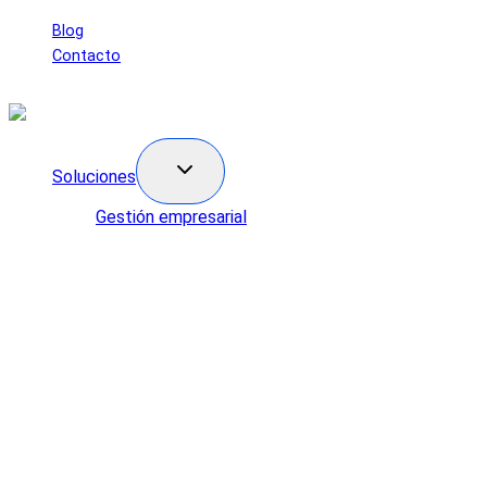
Saltar
Blog
al
Contacto
contenido
Soluciones
Gestión empresarial