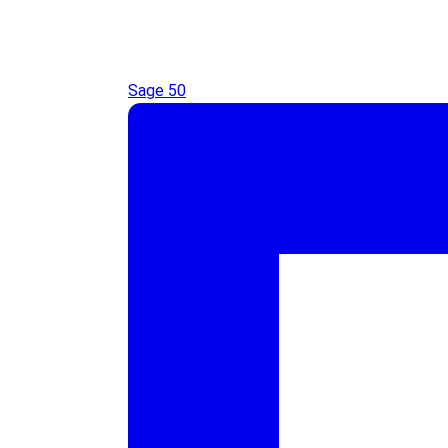
Sage 50