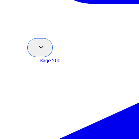
Sage 200