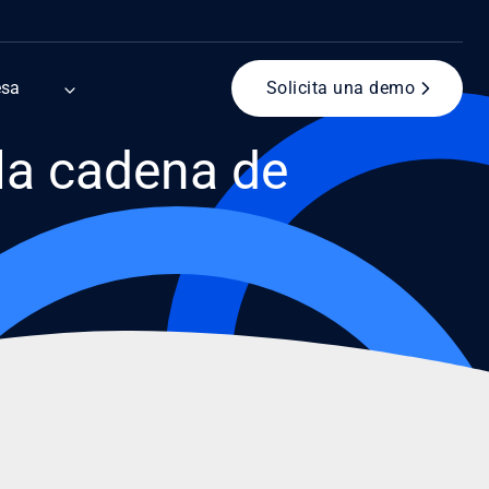
esa
Solicita una demo
 la cadena de