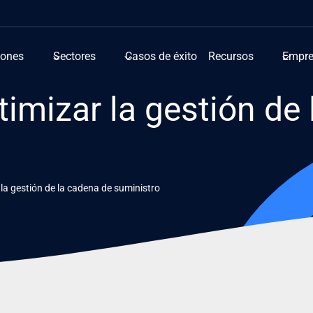
iones
Sectores
Casos de éxito
Recursos
Empr
timizar la gestión de
 la gestión de la cadena de suministro