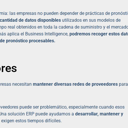
emia: las empresas no pueden depender de prácticas de pronóst
cantidad de datos disponibles
utilizados en sus modelos de
empo real obtenidos en toda la cadena de suministro y el mercado
ás aplica el Business Intelligence,
podremos recoger estos dat
 de pronóstico procesables.
ores
mpresas necesitan
mantener diversas redes de proveedores
para
oveedores puede ser problemático, especialmente cuando esos
. Una solución ERP puede ayudarnos a
desarrollar, mantener y
exigen estos tiempos difíciles.