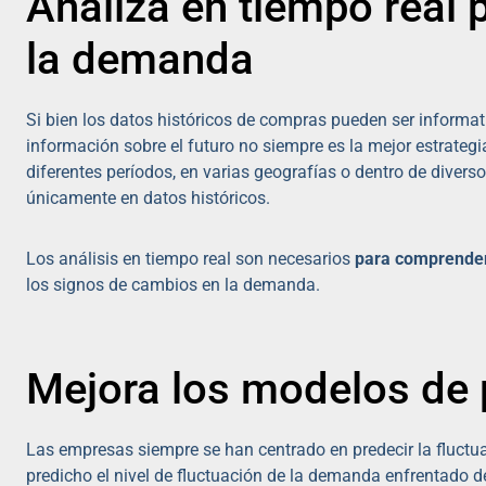
Analiza en tiempo real p
la demanda
Si bien los datos históricos de compras pueden ser informa
información sobre el futuro no siempre es la mejor estrateg
diferentes períodos, en varias geografías o dentro de divers
únicamente en datos históricos.
Los análisis en tiempo real son necesarios
para comprender
los signos de cambios en la demanda.
Mejora los modelos de 
Las empresas siempre se han centrado en predecir la fluct
predicho el nivel de fluctuación de la demanda enfrentado 