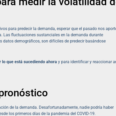
ara medir la volatilidad 
tivos para predecir la demanda, esperar que el pasado nos aport
ia. Las fluctuaciones sustanciales en la demanda durante
os datos demográficos, son difíciles de predecir basándose
 lo que está sucediendo ahora
y para identificar y reaccionar a
pronóstico
uación de la demanda. Desafortunadamente, nadie podría haber
desde los primeros días de la pandemia del COVID-19.