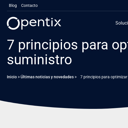
Saltar
Blog
Contacto
al
contenido
Soluc
7 principios para op
suministro
Inicio
>
Últimas noticias y novedades
>
7 principios para optimizar