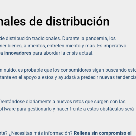
ales de distribución
e distribución tradicionales. Durante la pandemia, los
 bienes, alimentos, entretenimiento y más. Es imperativo
ega innovadores
para abordar la crisis actual.
minuido, es probable que los consumidores sigan buscando est
ante en el apoyo a estos y ayudará a predecir nuevas tendenci
enfrentándose diariamente a nuevos retos que surgen con las
ftware para gestionarlo y hacer frente a estos obstáculos será
rte? ¿Necesitas más información?
Rellena sin compromiso el