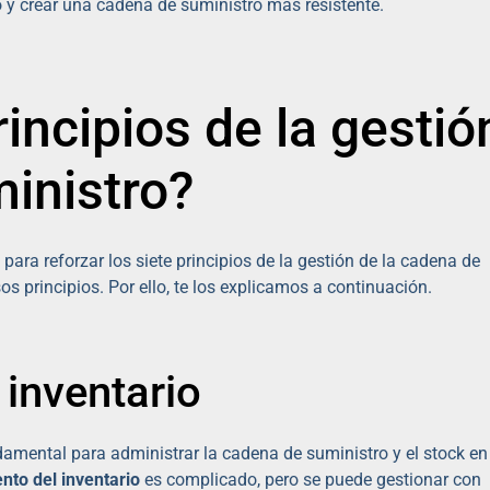
o y crear una cadena de suministro más resistente.
incipios de la gestió
inistro?
ra reforzar los siete principios de la gestión de la cadena de
 principios. Por ello, te los explicamos a continuación.
 inventario
amental para administrar la cadena de suministro y el stock en
nto del inventario
es complicado, pero se puede gestionar con