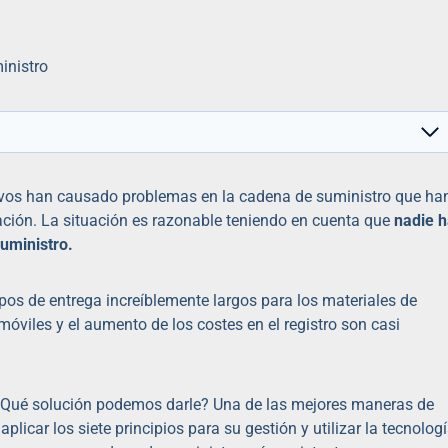
tivos han causado problemas en la cadena de suministro que ha
ción. La situación es razonable teniendo en cuenta que
nadie 
suministro.
mpos de entrega increíblemente largos para los materiales de
móviles y el aumento de los costes en el registro son casi
¿Qué solución podemos darle? Una de las mejores maneras de
licar los siete principios para su gestión y utilizar la tecnolog