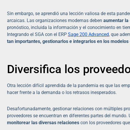
Sin embargo, se aprendió una lección valiosa de esta pand
arcaicas. Las organizaciones modernas deben
aumentar la 
pronóstico, incluida la información y el conocimiento en ti
Integrando el SGA con el ERP
Sage 200 Advanced
, que adem
tan importantes, gestionarlos e integrarlos en los modelos
Diversifica los proveed
Otra lección difícil aprendida de la pandemia es que las e
hacer frente a la demanda o los retrasos inesperados.
Desafortunadamente, gestionar relaciones con múltiples pr
proveedores se encuentran en diferentes partes del mundo
monitorear las diversas relaciones
con los proveedores que 