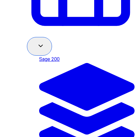
Sage 200