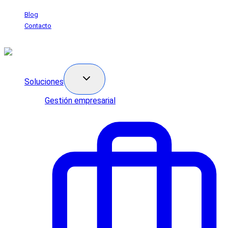
Saltar
Blog
al
Contacto
contenido
Soluciones
Gestión empresarial