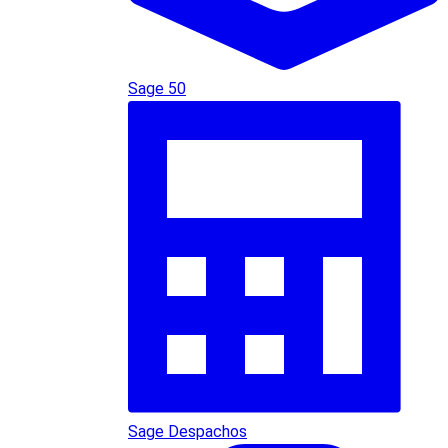
Sage 50
Sage Despachos