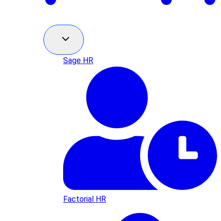
Sage HR
Factorial HR