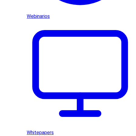
Webinarios
Whitepapers