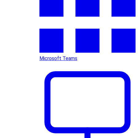
Microsoft Teams