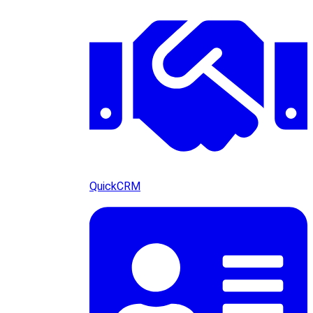
QuickCRM