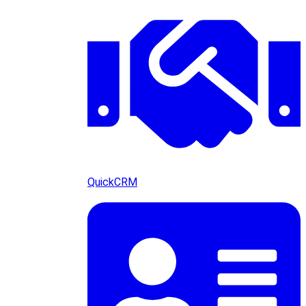
QuickCRM