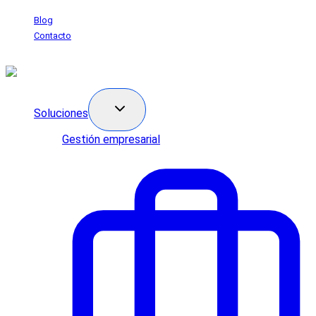
Saltar
Blog
al
Contacto
contenido
Soluciones
Gestión empresarial