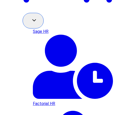
Sage HR
Factorial HR