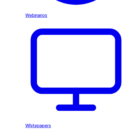
Webinarios
Whitepapers