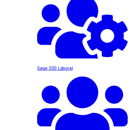
Sage 200 Laboral