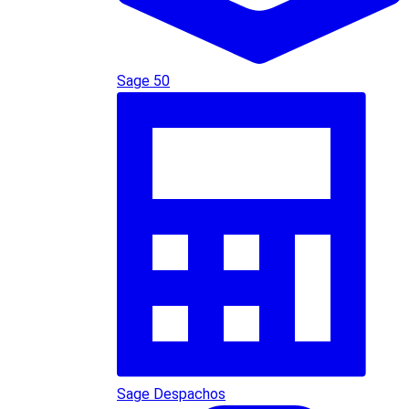
Sage 50
Sage Despachos