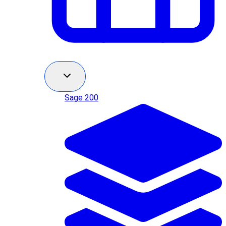
Sage 200